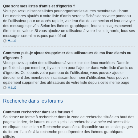
Que sont mes listes d’amis et d’ignorés ?
Vous pouvez utiliser ces listes pour organiser les autres membres du forum.
Les membres ajoutés à votre liste d’amis seront affichés dans votre panneau
de l’utilisateur pour un accès rapide, voir leur état de connexion et leur envoyer
des messages privés. Selon les thèmes graphiques, leurs messages peuvent
être mis en valeur. Si vous ajoutez un utilisateur à votre liste d’ignorés, tous ses
messages seront masqués par défaut.
Haut
Comment puis-je ajouter/supprimer des utilisateurs de ma liste d’amis ou
d’ignorés ?
Vous pouvez ajouter des utilisateurs à votre liste de deux manières. Dans le
profil de chaque membre, il y a un lien pour l’ajouter dans votre liste d’amis ou
d’ignorés. Ou, depuis votre panneau de l’utilisateur, vous pouvez ajouter
directement des membres en saisissant leur nom d’utilisateur. Vous pouvez
également supprimer des utilisateurs de votre liste depuis cette même page.
Haut
Recherche dans les forums
Comment rechercher dans les forums ?
Saisissez un terme à rechercher dans la zone de recherche située en haut des
pages d’index, de forums ou de sujets. La recherche avancée est accessible
en cliquant sur le lien « Recherche avancée » disponible sur toutes les pages
du forum. L’accès à la recherche peut dépendre des thèmes graphiques
utilisés.