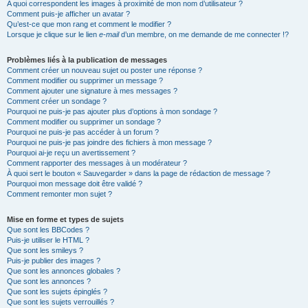
A quoi correspondent les images à proximité de mon nom d’utilisateur ?
Comment puis-je afficher un avatar ?
Qu’est-ce que mon rang et comment le modifier ?
Lorsque je clique sur le lien
e-mail
d’un membre, on me demande de me connecter !?
Problèmes liés à la publication de messages
Comment créer un nouveau sujet ou poster une réponse ?
Comment modifier ou supprimer un message ?
Comment ajouter une signature à mes messages ?
Comment créer un sondage ?
Pourquoi ne puis-je pas ajouter plus d’options à mon sondage ?
Comment modifier ou supprimer un sondage ?
Pourquoi ne puis-je pas accéder à un forum ?
Pourquoi ne puis-je pas joindre des fichiers à mon message ?
Pourquoi ai-je reçu un avertissement ?
Comment rapporter des messages à un modérateur ?
À quoi sert le bouton « Sauvegarder » dans la page de rédaction de message ?
Pourquoi mon message doit être validé ?
Comment remonter mon sujet ?
Mise en forme et types de sujets
Que sont les BBCodes ?
Puis-je utiliser le HTML ?
Que sont les smileys ?
Puis-je publier des images ?
Que sont les annonces globales ?
Que sont les annonces ?
Que sont les sujets épinglés ?
Que sont les sujets verrouillés ?