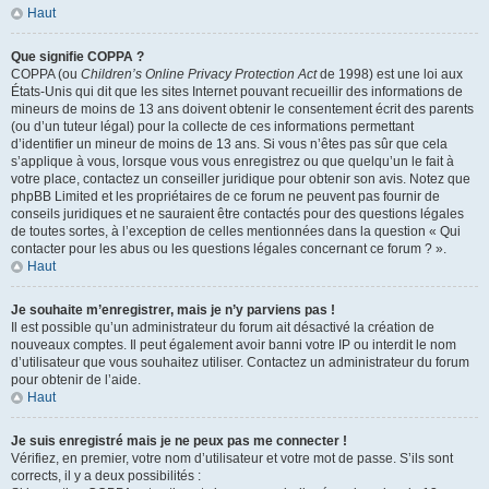
Haut
Que signifie COPPA ?
COPPA (ou
Children’s Online Privacy Protection Act
de 1998) est une loi aux
États-Unis qui dit que les sites Internet pouvant recueillir des informations de
mineurs de moins de 13 ans doivent obtenir le consentement écrit des parents
(ou d’un tuteur légal) pour la collecte de ces informations permettant
d’identifier un mineur de moins de 13 ans. Si vous n’êtes pas sûr que cela
s’applique à vous, lorsque vous vous enregistrez ou que quelqu’un le fait à
votre place, contactez un conseiller juridique pour obtenir son avis. Notez que
phpBB Limited et les propriétaires de ce forum ne peuvent pas fournir de
conseils juridiques et ne sauraient être contactés pour des questions légales
de toutes sortes, à l’exception de celles mentionnées dans la question « Qui
contacter pour les abus ou les questions légales concernant ce forum ? ».
Haut
Je souhaite m’enregistrer, mais je n’y parviens pas !
Il est possible qu’un administrateur du forum ait désactivé la création de
nouveaux comptes. Il peut également avoir banni votre IP ou interdit le nom
d’utilisateur que vous souhaitez utiliser. Contactez un administrateur du forum
pour obtenir de l’aide.
Haut
Je suis enregistré mais je ne peux pas me connecter !
Vérifiez, en premier, votre nom d’utilisateur et votre mot de passe. S’ils sont
corrects, il y a deux possibilités :