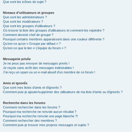
Que sont les icônes de sujet ?
Niveaux d’utilisateurs et groupes
Que sont les administrateurs ?
Que sont les modérateurs ?
Que sont les groupes d’utilisateurs ?
Où trouver la liste des groupes d’utilisateurs et comment les rejoindre ?
Comment devenir chef de groupe ?
Pourquoi certains membres apparaissent dans une couleur différente ?
Qu’est-ce qu’un « Groupe par défaut » ?
Qu’est-ce que le lien « L’équipe du forum » ?
Messagerie privée
Je ne peux pas envoyer de messages privés !
Je reçois sans arrêt des messages indésirables !
J’ai reçu un spam ou un e-mail abusif d’un membre de ce forum !
Amis et ignorés
Que sont mes listes d’amis et d’ignorés ?
Comment puis-je ajouter/supprimer des utilisateurs de ma liste d’amis ou d’ignorés ?
Recherche dans les forums
Comment rechercher dans les forums ?
Pourquoi ma recherche ne renvoie aucun résultat ?
Pourquoi ma recherche renvoie une page blanche ?!
Comment rechercher des membres ?
Comment puis-je trouver mes propres messages et sujets ?