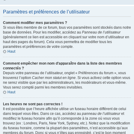
Paramètres et préférences de l’utilisateur
Comment modifier mes paramètres ?
Si vous êtes membre de ce forum, tous vos paramètres sont stockés dans notre
base de données. Pour les modifier, accédez au
Panneau de l’utilisateur
(généralement ce lien est accessible en cliquant sur votre nom d’utilisateur en
haut des pages du forum). Cela vous permettra de modifier tous les
paramètres et préférences de votre compte.
Haut
Comment empêcher mon nom d’apparaître dans la liste des membres
connectés ?
Depuis votre panneau de l’utilisateur, onglet « Préférences du forum », vous
trouverez l’option
Cacher mon statut en ligne
. Si vous activez cette option vous
ne serez visible que par les administrateurs, les modérateurs et vous-même.
Vous serez compté parmi les membres invisibles.
Haut
Les heures ne sont pas correctes !
Il est possible que l’heure affichée utilise un fuseau horaire différent de celui
dans lequel vous êtes. Dans ce cas, accédez au
panneau de l’utilisateur
et
modifiez le fuseau horaire afin qu’il corresponde à la zone où vous vous
trouvez (ex : Londres, Paris, New York, Sydney, etc.). Notez que la modification
du fuseau horaire, comme la plupart des paramètres, n’est accessible qu’aux
membres du forum. Donc si vous n’êtes pas enregistré, c’est le bon moment