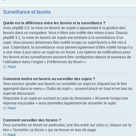
Surveillance et favoris
Quelle est la différence entre les favoris et la surveillance ?
Avec phpBB 3.0, la mise en favoris de sujets s’apparentait à la gestion des
favoris dans un navigateur. Vous n’étiez pas notifié des mises à jour. Depuis
phpBB 3.1, la mise en favoris de sujets est similaire à la surveillance d’un
sujet. Vous pouvez désormais être notifié lorsqu’un sujet favoris a été mis à
jour. Cependant, la surveillance vous permet également d’être notifié lorsqu’il y
a une mise à jour dans un sujet ou un forum. Les options de notifications pour
les favoris et les surveillances peuvent être configurées depuis le panneau de
l’utilisateur dans l’onglet « Préférences du forum ».
Haut
Comment mettre en favoris ou surveiller des sujets ?
Vous pouvez ajouter aux favoris ou surveiller un sujet en cliquant sur le lien
approprié dans le menu « Outils de sujet », souvent placé en haut et en bas du
sujet de discussion.
Répondre à un sujet en cochant la case du formulaire « M’avertir lorsqu’une
réponse est postée » vous permettra également de surveiller le sujet.
Haut
Comment surveiller des forums ?
Pour surveiller un forum en particulier, une fois entré sur celui-ci, cliquez sur le
lien « Surveiller ce forum » qui se trouve en bas de page.
Haut