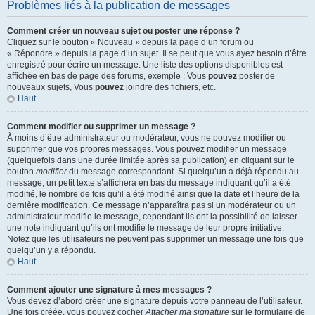
Problèmes liés à la publication de messages
Comment créer un nouveau sujet ou poster une réponse ?
Cliquez sur le bouton « Nouveau » depuis la page d’un forum ou
« Répondre » depuis la page d’un sujet. Il se peut que vous ayez besoin d’être
enregistré pour écrire un message. Une liste des options disponibles est
affichée en bas de page des forums, exemple : Vous
pouvez
poster de
nouveaux sujets, Vous
pouvez
joindre des fichiers, etc.
Haut
Comment modifier ou supprimer un message ?
À moins d’être administrateur ou modérateur, vous ne pouvez modifier ou
supprimer que vos propres messages. Vous pouvez modifier un message
(quelquefois dans une durée limitée après sa publication) en cliquant sur le
bouton
modifier
du message correspondant. Si quelqu’un a déjà répondu au
message, un petit texte s’affichera en bas du message indiquant qu’il a été
modifié, le nombre de fois qu’il a été modifié ainsi que la date et l’heure de la
dernière modification. Ce message n’apparaîtra pas si un modérateur ou un
administrateur modifie le message, cependant ils ont la possibilité de laisser
une note indiquant qu’ils ont modifié le message de leur propre initiative.
Notez que les utilisateurs ne peuvent pas supprimer un message une fois que
quelqu’un y a répondu.
Haut
Comment ajouter une signature à mes messages ?
Vous devez d’abord créer une signature depuis votre panneau de l’utilisateur.
Une fois créée, vous pouvez cocher
Attacher ma signature
sur le formulaire de