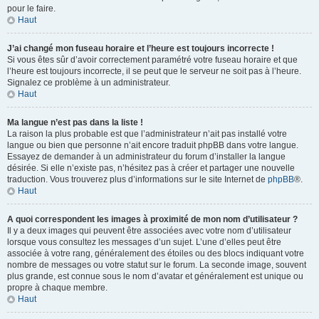
pour le faire.
Haut
J’ai changé mon fuseau horaire et l’heure est toujours incorrecte !
Si vous êtes sûr d’avoir correctement paramétré votre fuseau horaire et que
l’heure est toujours incorrecte, il se peut que le serveur ne soit pas à l’heure.
Signalez ce problème à un administrateur.
Haut
Ma langue n’est pas dans la liste !
La raison la plus probable est que l’administrateur n’ait pas installé votre
langue ou bien que personne n’ait encore traduit phpBB dans votre langue.
Essayez de demander à un administrateur du forum d’installer la langue
désirée. Si elle n’existe pas, n’hésitez pas à créer et partager une nouvelle
traduction. Vous trouverez plus d’informations sur le site Internet de
phpBB
®.
Haut
A quoi correspondent les images à proximité de mon nom d’utilisateur ?
Il y a deux images qui peuvent être associées avec votre nom d’utilisateur
lorsque vous consultez les messages d’un sujet. L’une d’elles peut être
associée à votre rang, généralement des étoiles ou des blocs indiquant votre
nombre de messages ou votre statut sur le forum. La seconde image, souvent
plus grande, est connue sous le nom d’avatar et généralement est unique ou
propre à chaque membre.
Haut