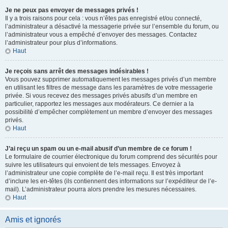
Je ne peux pas envoyer de messages privés !
Il y a trois raisons pour cela : vous n’êtes pas enregistré et/ou connecté,
l’administrateur a désactivé la messagerie privée sur l’ensemble du forum, ou
l’administrateur vous a empêché d’envoyer des messages. Contactez
l’administrateur pour plus d’informations.
Haut
Je reçois sans arrêt des messages indésirables !
Vous pouvez supprimer automatiquement les messages privés d’un membre
en utilisant les filtres de message dans les paramètres de votre messagerie
privée. Si vous recevez des messages privés abusifs d’un membre en
particulier, rapportez les messages aux modérateurs. Ce dernier a la
possibilité d’empêcher complètement un membre d’envoyer des messages
privés.
Haut
J’ai reçu un spam ou un e-mail abusif d’un membre de ce forum !
Le formulaire de courrier électronique du forum comprend des sécurités pour
suivre les utilisateurs qui envoient de tels messages. Envoyez à
l’administrateur une copie complète de l’e-mail reçu. Il est très important
d’inclure les en-têtes (ils contiennent des informations sur l’expéditeur de l’e-
mail). L’administrateur pourra alors prendre les mesures nécessaires.
Haut
Amis et ignorés