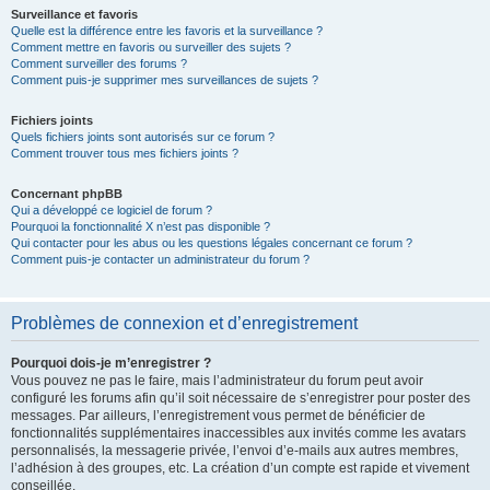
Surveillance et favoris
Quelle est la différence entre les favoris et la surveillance ?
Comment mettre en favoris ou surveiller des sujets ?
Comment surveiller des forums ?
Comment puis-je supprimer mes surveillances de sujets ?
Fichiers joints
Quels fichiers joints sont autorisés sur ce forum ?
Comment trouver tous mes fichiers joints ?
Concernant phpBB
Qui a développé ce logiciel de forum ?
Pourquoi la fonctionnalité X n’est pas disponible ?
Qui contacter pour les abus ou les questions légales concernant ce forum ?
Comment puis-je contacter un administrateur du forum ?
Problèmes de connexion et d’enregistrement
Pourquoi dois-je m’enregistrer ?
Vous pouvez ne pas le faire, mais l’administrateur du forum peut avoir
configuré les forums afin qu’il soit nécessaire de s’enregistrer pour poster des
messages. Par ailleurs, l’enregistrement vous permet de bénéficier de
fonctionnalités supplémentaires inaccessibles aux invités comme les avatars
personnalisés, la messagerie privée, l’envoi d’e-mails aux autres membres,
l’adhésion à des groupes, etc. La création d’un compte est rapide et vivement
conseillée.