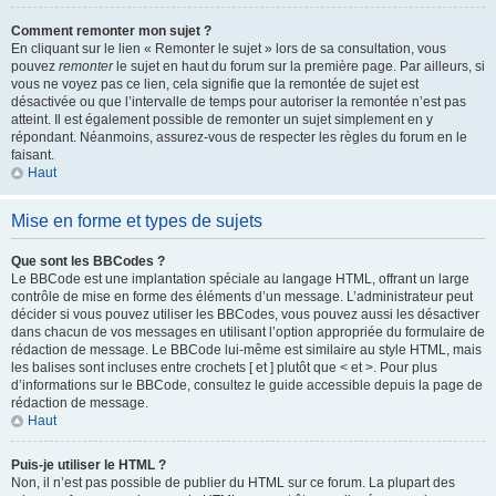
Comment remonter mon sujet ?
En cliquant sur le lien « Remonter le sujet » lors de sa consultation, vous
pouvez
remonter
le sujet en haut du forum sur la première page. Par ailleurs, si
vous ne voyez pas ce lien, cela signifie que la remontée de sujet est
désactivée ou que l’intervalle de temps pour autoriser la remontée n’est pas
atteint. Il est également possible de remonter un sujet simplement en y
répondant. Néanmoins, assurez-vous de respecter les règles du forum en le
faisant.
Haut
Mise en forme et types de sujets
Que sont les BBCodes ?
Le BBCode est une implantation spéciale au langage HTML, offrant un large
contrôle de mise en forme des éléments d’un message. L’administrateur peut
décider si vous pouvez utiliser les BBCodes, vous pouvez aussi les désactiver
dans chacun de vos messages en utilisant l’option appropriée du formulaire de
rédaction de message. Le BBCode lui-même est similaire au style HTML, mais
les balises sont incluses entre crochets [ et ] plutôt que < et >. Pour plus
d’informations sur le BBCode, consultez le guide accessible depuis la page de
rédaction de message.
Haut
Puis-je utiliser le HTML ?
Non, il n’est pas possible de publier du HTML sur ce forum. La plupart des