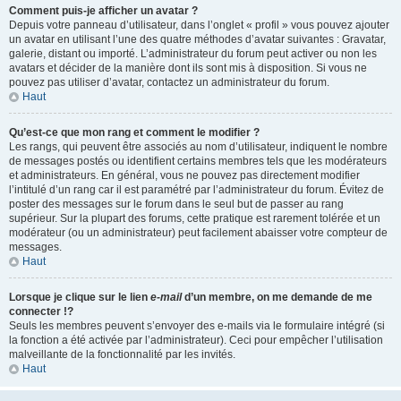
Comment puis-je afficher un avatar ?
Depuis votre panneau d’utilisateur, dans l’onglet « profil » vous pouvez ajouter
un avatar en utilisant l’une des quatre méthodes d’avatar suivantes : Gravatar,
galerie, distant ou importé. L’administrateur du forum peut activer ou non les
avatars et décider de la manière dont ils sont mis à disposition. Si vous ne
pouvez pas utiliser d’avatar, contactez un administrateur du forum.
Haut
Qu’est-ce que mon rang et comment le modifier ?
Les rangs, qui peuvent être associés au nom d’utilisateur, indiquent le nombre
de messages postés ou identifient certains membres tels que les modérateurs
et administrateurs. En général, vous ne pouvez pas directement modifier
l’intitulé d’un rang car il est paramétré par l’administrateur du forum. Évitez de
poster des messages sur le forum dans le seul but de passer au rang
supérieur. Sur la plupart des forums, cette pratique est rarement tolérée et un
modérateur (ou un administrateur) peut facilement abaisser votre compteur de
messages.
Haut
Lorsque je clique sur le lien
e-mail
d’un membre, on me demande de me
connecter !?
Seuls les membres peuvent s’envoyer des e-mails via le formulaire intégré (si
la fonction a été activée par l’administrateur). Ceci pour empêcher l’utilisation
malveillante de la fonctionnalité par les invités.
Haut