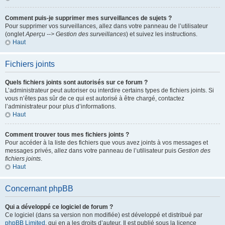
Comment puis-je supprimer mes surveillances de sujets ?
Pour supprimer vos surveillances, allez dans votre panneau de l’utilisateur
(onglet
Aperçu --> Gestion des surveillances
) et suivez les instructions.
Haut
Fichiers joints
Quels fichiers joints sont autorisés sur ce forum ?
L’administrateur peut autoriser ou interdire certains types de fichiers joints. Si
vous n’êtes pas sûr de ce qui est autorisé à être chargé, contactez
l’administrateur pour plus d’informations.
Haut
Comment trouver tous mes fichiers joints ?
Pour accéder à la liste des fichiers que vous avez joints à vos messages et
messages privés, allez dans votre panneau de l’utilisateur puis
Gestion des
fichiers joints
.
Haut
Concernant phpBB
Qui a développé ce logiciel de forum ?
Ce logiciel (dans sa version non modifiée) est développé et distribué par
phpBB Limited
, qui en a les droits d’auteur. Il est publié sous la licence