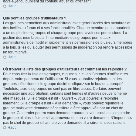
hors-sujet
ou publient du contenu abusif ou offensant.
Haut
Que sont les groupes d’utilisateurs ?
Les groupes permettent aux administrateurs de gérer l’accès des membres et
des invités au forum et à ses fonctionnalités. Chaque membre peut appartenir
à un ou plusieurs groupes et chaque groupe peut avoir ses permissions. La
gestion des membres par l’intermédiaire des groupes permet aux
administrateurs de modifier rapidement les permissions de plusieurs membres
à la fois, telles qu’ajouter des permissions de modération ou rendre accessible
un forum privé.
Haut
Où trouver la liste des groupes d’utilisateurs et comment les rejoindre ?
Pour consulter la liste des groupes, cliquez sur le lien
Groupes d’utilisateurs
depuis votre panneau de l’utilisateur. Si vous souhaitez rejoindre un des
groupes, sélectionnez le groupe désiré et cliquez sur le bouton approprié.
Toutefois, tous les groupes ne sont pas en libre accès. Certains peuvent
nécessiter une approbation, certains sont fermés et d’autres peuvent même
être masqués. Si le groupe est dit « Ouvert », vous pouvez le rejoindre
librement. Si le groupe est dit « À la demande », vous pouvez rejoindre le
groupe mais votre demande nécessitera d’être approuvée par un chef de
groupe. Ce dernier pourra vous demander pourquoi vous souhaitez rejoindre
le groupe et ainsi décider s’il approuvera ou non votre demande. N’importunez
pas le chef de groupe s’il annule votre demande, il a sûrement ses raisons.
Haut