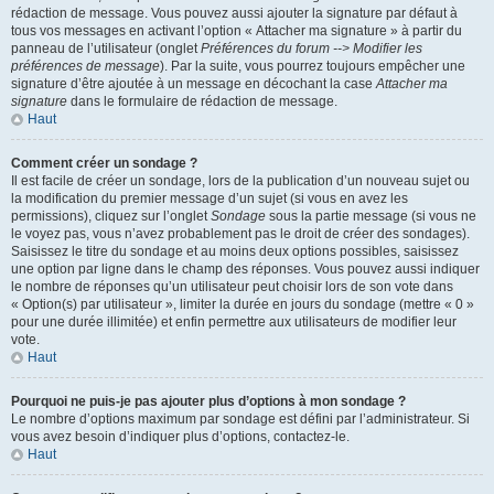
rédaction de message. Vous pouvez aussi ajouter la signature par défaut à
tous vos messages en activant l’option « Attacher ma signature » à partir du
panneau de l’utilisateur (onglet
Préférences du forum --> Modifier les
préférences de message
). Par la suite, vous pourrez toujours empêcher une
signature d’être ajoutée à un message en décochant la case
Attacher ma
signature
dans le formulaire de rédaction de message.
Haut
Comment créer un sondage ?
Il est facile de créer un sondage, lors de la publication d’un nouveau sujet ou
la modification du premier message d’un sujet (si vous en avez les
permissions), cliquez sur l’onglet
Sondage
sous la partie message (si vous ne
le voyez pas, vous n’avez probablement pas le droit de créer des sondages).
Saisissez le titre du sondage et au moins deux options possibles, saisissez
une option par ligne dans le champ des réponses. Vous pouvez aussi indiquer
le nombre de réponses qu’un utilisateur peut choisir lors de son vote dans
« Option(s) par utilisateur », limiter la durée en jours du sondage (mettre « 0 »
pour une durée illimitée) et enfin permettre aux utilisateurs de modifier leur
vote.
Haut
Pourquoi ne puis-je pas ajouter plus d’options à mon sondage ?
Le nombre d’options maximum par sondage est défini par l’administrateur. Si
vous avez besoin d’indiquer plus d’options, contactez-le.
Haut