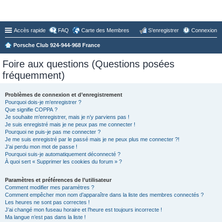
Forum du Club 924-944-968 France
Accès rapide
FAQ
Carte des Membres
S’enregistrer
Connexion
Porsche Club 924-944-968 France
Foire aux questions (Questions posées
fréquemment)
Problèmes de connexion et d’enregistrement
Pourquoi dois-je m’enregistrer ?
Que signifie COPPA ?
Je souhaite m’enregistrer, mais je n’y parviens pas !
Je suis enregistré mais je ne peux pas me connecter !
Pourquoi ne puis-je pas me connecter ?
Je me suis enregistré par le passé mais je ne peux plus me connecter ?!
J’ai perdu mon mot de passe !
Pourquoi suis-je automatiquement déconnecté ?
À quoi sert « Supprimer les cookies du forum » ?
Paramètres et préférences de l’utilisateur
Comment modifier mes paramètres ?
Comment empêcher mon nom d’apparaître dans la liste des membres connectés ?
Les heures ne sont pas correctes !
J’ai changé mon fuseau horaire et l’heure est toujours incorrecte !
Ma langue n’est pas dans la liste !