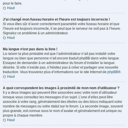
pour le faire.
Haut
J’ai changé mon fuseau horaire et l’heure est toujours incorrecte !
Si vous êtes sûr d’avoir correctement paramétré votre fuseau horaire et que
l’heure est toujours incorrecte, il se peut que le serveur ne soit pas à l’heure.
Signalez ce problème à un administrateur.
Haut
Ma langue n’est pas dans la liste !
La raison la plus probable est que l’administrateur n’ait pas installé votre
langue ou bien que personne n’ait encore traduit phpBB dans votre langue.
Essayez de demander à un administrateur du forum d’installer la langue
désirée. Si elle n’existe pas, n’hésitez pas à créer et partager une nouvelle
traduction. Vous trouverez plus d’informations sur le site Internet de
phpBB
®.
Haut
A quoi correspondent les images à proximité de mon nom d’utilisateur ?
Il y a deux images qui peuvent être associées avec votre nom d’utilisateur
lorsque vous consultez les messages d’un sujet. L’une d’elles peut être
associée à votre rang, généralement des étoiles ou des blocs indiquant votre
nombre de messages ou votre statut sur le forum. La seconde image, souvent
plus grande, est connue sous le nom d’avatar et généralement est unique ou
propre à chaque membre.
Haut