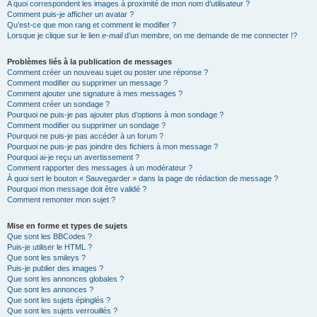
A quoi correspondent les images à proximité de mon nom d’utilisateur ?
Comment puis-je afficher un avatar ?
Qu’est-ce que mon rang et comment le modifier ?
Lorsque je clique sur le lien
e-mail
d’un membre, on me demande de me connecter !?
Problèmes liés à la publication de messages
Comment créer un nouveau sujet ou poster une réponse ?
Comment modifier ou supprimer un message ?
Comment ajouter une signature à mes messages ?
Comment créer un sondage ?
Pourquoi ne puis-je pas ajouter plus d’options à mon sondage ?
Comment modifier ou supprimer un sondage ?
Pourquoi ne puis-je pas accéder à un forum ?
Pourquoi ne puis-je pas joindre des fichiers à mon message ?
Pourquoi ai-je reçu un avertissement ?
Comment rapporter des messages à un modérateur ?
À quoi sert le bouton « Sauvegarder » dans la page de rédaction de message ?
Pourquoi mon message doit être validé ?
Comment remonter mon sujet ?
Mise en forme et types de sujets
Que sont les BBCodes ?
Puis-je utiliser le HTML ?
Que sont les smileys ?
Puis-je publier des images ?
Que sont les annonces globales ?
Que sont les annonces ?
Que sont les sujets épinglés ?
Que sont les sujets verrouillés ?