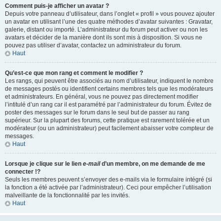
Comment puis-je afficher un avatar ?
Depuis votre panneau d’utilisateur, dans l’onglet « profil » vous pouvez ajouter
un avatar en utilisant l’une des quatre méthodes d’avatar suivantes : Gravatar,
galerie, distant ou importé. L’administrateur du forum peut activer ou non les
avatars et décider de la manière dont ils sont mis à disposition. Si vous ne
pouvez pas utiliser d’avatar, contactez un administrateur du forum.
Haut
Qu’est-ce que mon rang et comment le modifier ?
Les rangs, qui peuvent être associés au nom d’utilisateur, indiquent le nombre
de messages postés ou identifient certains membres tels que les modérateurs
et administrateurs. En général, vous ne pouvez pas directement modifier
l’intitulé d’un rang car il est paramétré par l’administrateur du forum. Évitez de
poster des messages sur le forum dans le seul but de passer au rang
supérieur. Sur la plupart des forums, cette pratique est rarement tolérée et un
modérateur (ou un administrateur) peut facilement abaisser votre compteur de
messages.
Haut
Lorsque je clique sur le lien
e-mail
d’un membre, on me demande de me
connecter !?
Seuls les membres peuvent s’envoyer des e-mails via le formulaire intégré (si
la fonction a été activée par l’administrateur). Ceci pour empêcher l’utilisation
malveillante de la fonctionnalité par les invités.
Haut