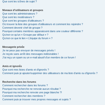
Que sont les icônes de sujet ?
Niveaux d’utilisateurs et groupes
Que sont les administrateurs ?
Que sont les modérateurs ?
Que sont les groupes d’utilisateurs ?
Où trouver la liste des groupes d’utilisateurs et comment les rejoindre ?
Comment devenir chef de groupe ?
Pourquoi certains membres apparaissent dans une couleur différente ?
Qu’est-ce qu’un « Groupe par défaut » ?
Qu’est-ce que le lien « L’équipe du forum » ?
Messagerie privée
Je ne peux pas envoyer de messages privés !
Je reçois sans arrêt des messages indésirables !
J’ai reçu un spam ou un e-mail abusif d’un membre de ce forum !
Amis et ignorés
Que sont mes listes d’amis et d’ignorés ?
Comment puis-je ajouter/supprimer des utilisateurs de ma liste d’amis ou d’ignorés ?
Recherche dans les forums
Comment rechercher dans les forums ?
Pourquoi ma recherche ne renvoie aucun résultat ?
Pourquoi ma recherche renvoie une page blanche ?!
Comment rechercher des membres ?
Comment puis-je trouver mes propres messages et sujets ?