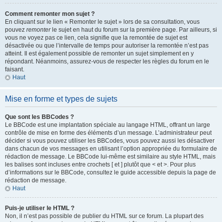
Comment remonter mon sujet ?
En cliquant sur le lien « Remonter le sujet » lors de sa consultation, vous
pouvez
remonter
le sujet en haut du forum sur la première page. Par ailleurs, si
vous ne voyez pas ce lien, cela signifie que la remontée de sujet est
désactivée ou que l’intervalle de temps pour autoriser la remontée n’est pas
atteint. Il est également possible de remonter un sujet simplement en y
répondant. Néanmoins, assurez-vous de respecter les règles du forum en le
faisant.
Haut
Mise en forme et types de sujets
Que sont les BBCodes ?
Le BBCode est une implantation spéciale au langage HTML, offrant un large
contrôle de mise en forme des éléments d’un message. L’administrateur peut
décider si vous pouvez utiliser les BBCodes, vous pouvez aussi les désactiver
dans chacun de vos messages en utilisant l’option appropriée du formulaire de
rédaction de message. Le BBCode lui-même est similaire au style HTML, mais
les balises sont incluses entre crochets [ et ] plutôt que < et >. Pour plus
d’informations sur le BBCode, consultez le guide accessible depuis la page de
rédaction de message.
Haut
Puis-je utiliser le HTML ?
Non, il n’est pas possible de publier du HTML sur ce forum. La plupart des