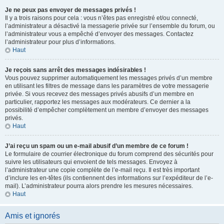
Je ne peux pas envoyer de messages privés !
Il y a trois raisons pour cela : vous n’êtes pas enregistré et/ou connecté,
l’administrateur a désactivé la messagerie privée sur l’ensemble du forum, ou
l’administrateur vous a empêché d’envoyer des messages. Contactez
l’administrateur pour plus d’informations.
Haut
Je reçois sans arrêt des messages indésirables !
Vous pouvez supprimer automatiquement les messages privés d’un membre
en utilisant les filtres de message dans les paramètres de votre messagerie
privée. Si vous recevez des messages privés abusifs d’un membre en
particulier, rapportez les messages aux modérateurs. Ce dernier a la
possibilité d’empêcher complètement un membre d’envoyer des messages
privés.
Haut
J’ai reçu un spam ou un e-mail abusif d’un membre de ce forum !
Le formulaire de courrier électronique du forum comprend des sécurités pour
suivre les utilisateurs qui envoient de tels messages. Envoyez à
l’administrateur une copie complète de l’e-mail reçu. Il est très important
d’inclure les en-têtes (ils contiennent des informations sur l’expéditeur de l’e-
mail). L’administrateur pourra alors prendre les mesures nécessaires.
Haut
Amis et ignorés