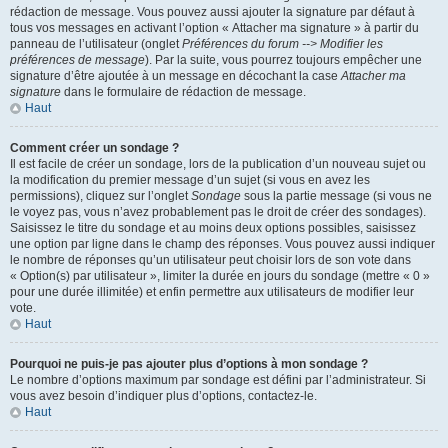
rédaction de message. Vous pouvez aussi ajouter la signature par défaut à
tous vos messages en activant l’option « Attacher ma signature » à partir du
panneau de l’utilisateur (onglet
Préférences du forum --> Modifier les
préférences de message
). Par la suite, vous pourrez toujours empêcher une
signature d’être ajoutée à un message en décochant la case
Attacher ma
signature
dans le formulaire de rédaction de message.
Haut
Comment créer un sondage ?
Il est facile de créer un sondage, lors de la publication d’un nouveau sujet ou
la modification du premier message d’un sujet (si vous en avez les
permissions), cliquez sur l’onglet
Sondage
sous la partie message (si vous ne
le voyez pas, vous n’avez probablement pas le droit de créer des sondages).
Saisissez le titre du sondage et au moins deux options possibles, saisissez
une option par ligne dans le champ des réponses. Vous pouvez aussi indiquer
le nombre de réponses qu’un utilisateur peut choisir lors de son vote dans
« Option(s) par utilisateur », limiter la durée en jours du sondage (mettre « 0 »
pour une durée illimitée) et enfin permettre aux utilisateurs de modifier leur
vote.
Haut
Pourquoi ne puis-je pas ajouter plus d’options à mon sondage ?
Le nombre d’options maximum par sondage est défini par l’administrateur. Si
vous avez besoin d’indiquer plus d’options, contactez-le.
Haut