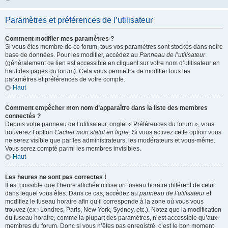
Paramètres et préférences de l’utilisateur
Comment modifier mes paramètres ?
Si vous êtes membre de ce forum, tous vos paramètres sont stockés dans notre
base de données. Pour les modifier, accédez au
Panneau de l’utilisateur
(généralement ce lien est accessible en cliquant sur votre nom d’utilisateur en
haut des pages du forum). Cela vous permettra de modifier tous les
paramètres et préférences de votre compte.
Haut
Comment empêcher mon nom d’apparaître dans la liste des membres
connectés ?
Depuis votre panneau de l’utilisateur, onglet « Préférences du forum », vous
trouverez l’option
Cacher mon statut en ligne
. Si vous activez cette option vous
ne serez visible que par les administrateurs, les modérateurs et vous-même.
Vous serez compté parmi les membres invisibles.
Haut
Les heures ne sont pas correctes !
Il est possible que l’heure affichée utilise un fuseau horaire différent de celui
dans lequel vous êtes. Dans ce cas, accédez au
panneau de l’utilisateur
et
modifiez le fuseau horaire afin qu’il corresponde à la zone où vous vous
trouvez (ex : Londres, Paris, New York, Sydney, etc.). Notez que la modification
du fuseau horaire, comme la plupart des paramètres, n’est accessible qu’aux
membres du forum. Donc si vous n’êtes pas enregistré, c’est le bon moment