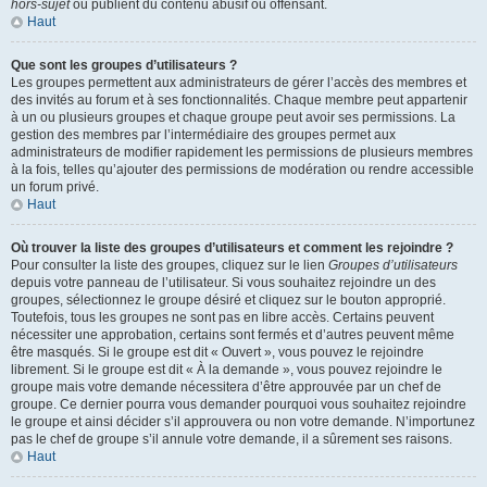
hors-sujet
ou publient du contenu abusif ou offensant.
Haut
Que sont les groupes d’utilisateurs ?
Les groupes permettent aux administrateurs de gérer l’accès des membres et
des invités au forum et à ses fonctionnalités. Chaque membre peut appartenir
à un ou plusieurs groupes et chaque groupe peut avoir ses permissions. La
gestion des membres par l’intermédiaire des groupes permet aux
administrateurs de modifier rapidement les permissions de plusieurs membres
à la fois, telles qu’ajouter des permissions de modération ou rendre accessible
un forum privé.
Haut
Où trouver la liste des groupes d’utilisateurs et comment les rejoindre ?
Pour consulter la liste des groupes, cliquez sur le lien
Groupes d’utilisateurs
depuis votre panneau de l’utilisateur. Si vous souhaitez rejoindre un des
groupes, sélectionnez le groupe désiré et cliquez sur le bouton approprié.
Toutefois, tous les groupes ne sont pas en libre accès. Certains peuvent
nécessiter une approbation, certains sont fermés et d’autres peuvent même
être masqués. Si le groupe est dit « Ouvert », vous pouvez le rejoindre
librement. Si le groupe est dit « À la demande », vous pouvez rejoindre le
groupe mais votre demande nécessitera d’être approuvée par un chef de
groupe. Ce dernier pourra vous demander pourquoi vous souhaitez rejoindre
le groupe et ainsi décider s’il approuvera ou non votre demande. N’importunez
pas le chef de groupe s’il annule votre demande, il a sûrement ses raisons.
Haut