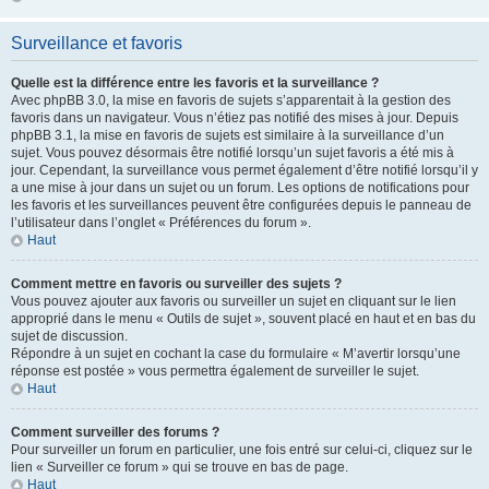
Surveillance et favoris
Quelle est la différence entre les favoris et la surveillance ?
Avec phpBB 3.0, la mise en favoris de sujets s’apparentait à la gestion des
favoris dans un navigateur. Vous n’étiez pas notifié des mises à jour. Depuis
phpBB 3.1, la mise en favoris de sujets est similaire à la surveillance d’un
sujet. Vous pouvez désormais être notifié lorsqu’un sujet favoris a été mis à
jour. Cependant, la surveillance vous permet également d’être notifié lorsqu’il y
a une mise à jour dans un sujet ou un forum. Les options de notifications pour
les favoris et les surveillances peuvent être configurées depuis le panneau de
l’utilisateur dans l’onglet « Préférences du forum ».
Haut
Comment mettre en favoris ou surveiller des sujets ?
Vous pouvez ajouter aux favoris ou surveiller un sujet en cliquant sur le lien
approprié dans le menu « Outils de sujet », souvent placé en haut et en bas du
sujet de discussion.
Répondre à un sujet en cochant la case du formulaire « M’avertir lorsqu’une
réponse est postée » vous permettra également de surveiller le sujet.
Haut
Comment surveiller des forums ?
Pour surveiller un forum en particulier, une fois entré sur celui-ci, cliquez sur le
lien « Surveiller ce forum » qui se trouve en bas de page.
Haut