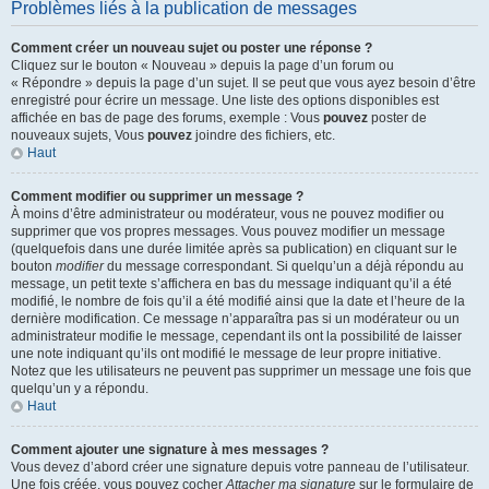
Problèmes liés à la publication de messages
Comment créer un nouveau sujet ou poster une réponse ?
Cliquez sur le bouton « Nouveau » depuis la page d’un forum ou
« Répondre » depuis la page d’un sujet. Il se peut que vous ayez besoin d’être
enregistré pour écrire un message. Une liste des options disponibles est
affichée en bas de page des forums, exemple : Vous
pouvez
poster de
nouveaux sujets, Vous
pouvez
joindre des fichiers, etc.
Haut
Comment modifier ou supprimer un message ?
À moins d’être administrateur ou modérateur, vous ne pouvez modifier ou
supprimer que vos propres messages. Vous pouvez modifier un message
(quelquefois dans une durée limitée après sa publication) en cliquant sur le
bouton
modifier
du message correspondant. Si quelqu’un a déjà répondu au
message, un petit texte s’affichera en bas du message indiquant qu’il a été
modifié, le nombre de fois qu’il a été modifié ainsi que la date et l’heure de la
dernière modification. Ce message n’apparaîtra pas si un modérateur ou un
administrateur modifie le message, cependant ils ont la possibilité de laisser
une note indiquant qu’ils ont modifié le message de leur propre initiative.
Notez que les utilisateurs ne peuvent pas supprimer un message une fois que
quelqu’un y a répondu.
Haut
Comment ajouter une signature à mes messages ?
Vous devez d’abord créer une signature depuis votre panneau de l’utilisateur.
Une fois créée, vous pouvez cocher
Attacher ma signature
sur le formulaire de