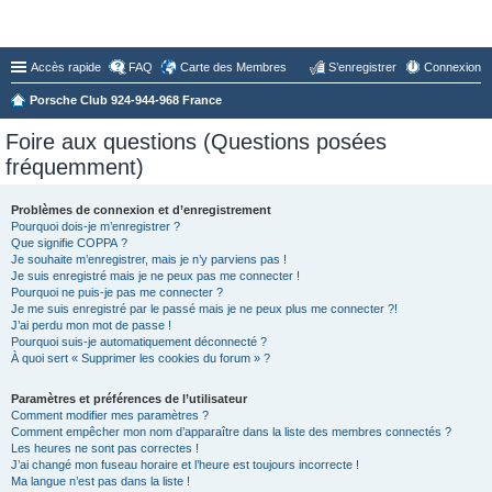
Forum du Club 924-944-968 France
Accès rapide
FAQ
Carte des Membres
S’enregistrer
Connexion
Porsche Club 924-944-968 France
Foire aux questions (Questions posées
fréquemment)
Problèmes de connexion et d’enregistrement
Pourquoi dois-je m’enregistrer ?
Que signifie COPPA ?
Je souhaite m’enregistrer, mais je n’y parviens pas !
Je suis enregistré mais je ne peux pas me connecter !
Pourquoi ne puis-je pas me connecter ?
Je me suis enregistré par le passé mais je ne peux plus me connecter ?!
J’ai perdu mon mot de passe !
Pourquoi suis-je automatiquement déconnecté ?
À quoi sert « Supprimer les cookies du forum » ?
Paramètres et préférences de l’utilisateur
Comment modifier mes paramètres ?
Comment empêcher mon nom d’apparaître dans la liste des membres connectés ?
Les heures ne sont pas correctes !
J’ai changé mon fuseau horaire et l’heure est toujours incorrecte !
Ma langue n’est pas dans la liste !