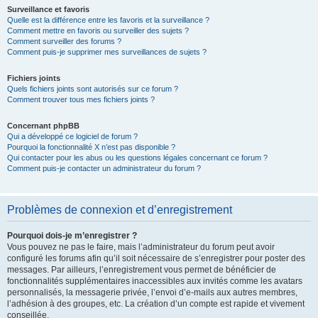
Surveillance et favoris
Quelle est la différence entre les favoris et la surveillance ?
Comment mettre en favoris ou surveiller des sujets ?
Comment surveiller des forums ?
Comment puis-je supprimer mes surveillances de sujets ?
Fichiers joints
Quels fichiers joints sont autorisés sur ce forum ?
Comment trouver tous mes fichiers joints ?
Concernant phpBB
Qui a développé ce logiciel de forum ?
Pourquoi la fonctionnalité X n’est pas disponible ?
Qui contacter pour les abus ou les questions légales concernant ce forum ?
Comment puis-je contacter un administrateur du forum ?
Problèmes de connexion et d’enregistrement
Pourquoi dois-je m’enregistrer ?
Vous pouvez ne pas le faire, mais l’administrateur du forum peut avoir
configuré les forums afin qu’il soit nécessaire de s’enregistrer pour poster des
messages. Par ailleurs, l’enregistrement vous permet de bénéficier de
fonctionnalités supplémentaires inaccessibles aux invités comme les avatars
personnalisés, la messagerie privée, l’envoi d’e-mails aux autres membres,
l’adhésion à des groupes, etc. La création d’un compte est rapide et vivement
conseillée.