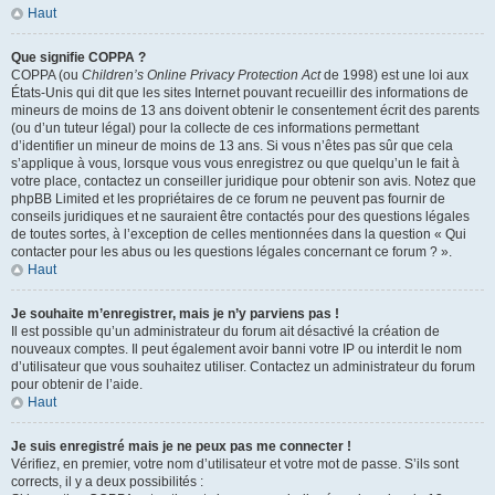
Haut
Que signifie COPPA ?
COPPA (ou
Children’s Online Privacy Protection Act
de 1998) est une loi aux
États-Unis qui dit que les sites Internet pouvant recueillir des informations de
mineurs de moins de 13 ans doivent obtenir le consentement écrit des parents
(ou d’un tuteur légal) pour la collecte de ces informations permettant
d’identifier un mineur de moins de 13 ans. Si vous n’êtes pas sûr que cela
s’applique à vous, lorsque vous vous enregistrez ou que quelqu’un le fait à
votre place, contactez un conseiller juridique pour obtenir son avis. Notez que
phpBB Limited et les propriétaires de ce forum ne peuvent pas fournir de
conseils juridiques et ne sauraient être contactés pour des questions légales
de toutes sortes, à l’exception de celles mentionnées dans la question « Qui
contacter pour les abus ou les questions légales concernant ce forum ? ».
Haut
Je souhaite m’enregistrer, mais je n’y parviens pas !
Il est possible qu’un administrateur du forum ait désactivé la création de
nouveaux comptes. Il peut également avoir banni votre IP ou interdit le nom
d’utilisateur que vous souhaitez utiliser. Contactez un administrateur du forum
pour obtenir de l’aide.
Haut
Je suis enregistré mais je ne peux pas me connecter !
Vérifiez, en premier, votre nom d’utilisateur et votre mot de passe. S’ils sont
corrects, il y a deux possibilités :