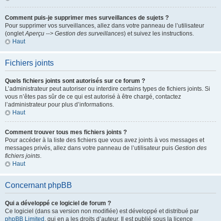
Comment puis-je supprimer mes surveillances de sujets ?
Pour supprimer vos surveillances, allez dans votre panneau de l’utilisateur
(onglet
Aperçu --> Gestion des surveillances
) et suivez les instructions.
Haut
Fichiers joints
Quels fichiers joints sont autorisés sur ce forum ?
L’administrateur peut autoriser ou interdire certains types de fichiers joints. Si
vous n’êtes pas sûr de ce qui est autorisé à être chargé, contactez
l’administrateur pour plus d’informations.
Haut
Comment trouver tous mes fichiers joints ?
Pour accéder à la liste des fichiers que vous avez joints à vos messages et
messages privés, allez dans votre panneau de l’utilisateur puis
Gestion des
fichiers joints
.
Haut
Concernant phpBB
Qui a développé ce logiciel de forum ?
Ce logiciel (dans sa version non modifiée) est développé et distribué par
phpBB Limited
, qui en a les droits d’auteur. Il est publié sous la licence