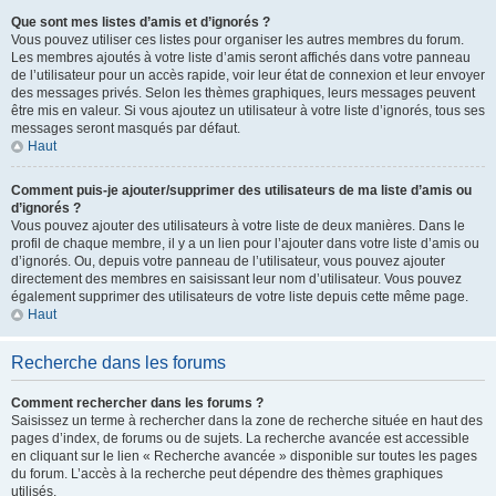
Que sont mes listes d’amis et d’ignorés ?
Vous pouvez utiliser ces listes pour organiser les autres membres du forum.
Les membres ajoutés à votre liste d’amis seront affichés dans votre panneau
de l’utilisateur pour un accès rapide, voir leur état de connexion et leur envoyer
des messages privés. Selon les thèmes graphiques, leurs messages peuvent
être mis en valeur. Si vous ajoutez un utilisateur à votre liste d’ignorés, tous ses
messages seront masqués par défaut.
Haut
Comment puis-je ajouter/supprimer des utilisateurs de ma liste d’amis ou
d’ignorés ?
Vous pouvez ajouter des utilisateurs à votre liste de deux manières. Dans le
profil de chaque membre, il y a un lien pour l’ajouter dans votre liste d’amis ou
d’ignorés. Ou, depuis votre panneau de l’utilisateur, vous pouvez ajouter
directement des membres en saisissant leur nom d’utilisateur. Vous pouvez
également supprimer des utilisateurs de votre liste depuis cette même page.
Haut
Recherche dans les forums
Comment rechercher dans les forums ?
Saisissez un terme à rechercher dans la zone de recherche située en haut des
pages d’index, de forums ou de sujets. La recherche avancée est accessible
en cliquant sur le lien « Recherche avancée » disponible sur toutes les pages
du forum. L’accès à la recherche peut dépendre des thèmes graphiques
utilisés.