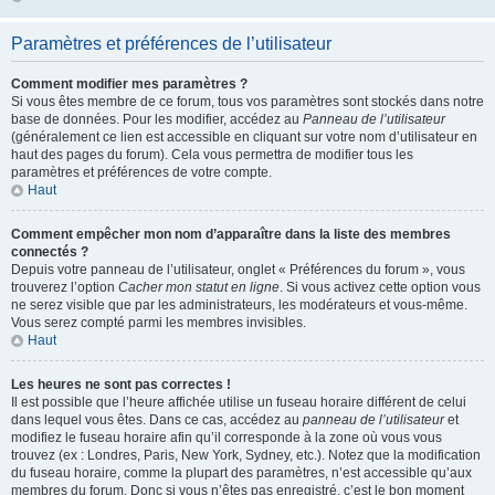
Paramètres et préférences de l’utilisateur
Comment modifier mes paramètres ?
Si vous êtes membre de ce forum, tous vos paramètres sont stockés dans notre
base de données. Pour les modifier, accédez au
Panneau de l’utilisateur
(généralement ce lien est accessible en cliquant sur votre nom d’utilisateur en
haut des pages du forum). Cela vous permettra de modifier tous les
paramètres et préférences de votre compte.
Haut
Comment empêcher mon nom d’apparaître dans la liste des membres
connectés ?
Depuis votre panneau de l’utilisateur, onglet « Préférences du forum », vous
trouverez l’option
Cacher mon statut en ligne
. Si vous activez cette option vous
ne serez visible que par les administrateurs, les modérateurs et vous-même.
Vous serez compté parmi les membres invisibles.
Haut
Les heures ne sont pas correctes !
Il est possible que l’heure affichée utilise un fuseau horaire différent de celui
dans lequel vous êtes. Dans ce cas, accédez au
panneau de l’utilisateur
et
modifiez le fuseau horaire afin qu’il corresponde à la zone où vous vous
trouvez (ex : Londres, Paris, New York, Sydney, etc.). Notez que la modification
du fuseau horaire, comme la plupart des paramètres, n’est accessible qu’aux
membres du forum. Donc si vous n’êtes pas enregistré, c’est le bon moment