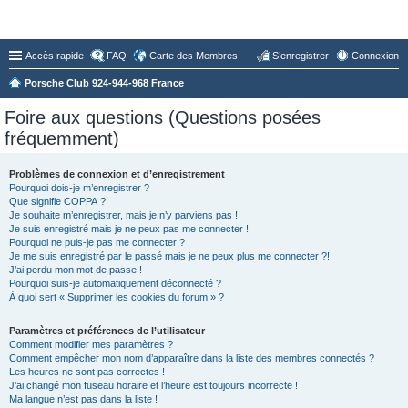
Forum du Club 924-944-968 France
Accès rapide
FAQ
Carte des Membres
S’enregistrer
Connexion
Porsche Club 924-944-968 France
Foire aux questions (Questions posées
fréquemment)
Problèmes de connexion et d’enregistrement
Pourquoi dois-je m’enregistrer ?
Que signifie COPPA ?
Je souhaite m’enregistrer, mais je n’y parviens pas !
Je suis enregistré mais je ne peux pas me connecter !
Pourquoi ne puis-je pas me connecter ?
Je me suis enregistré par le passé mais je ne peux plus me connecter ?!
J’ai perdu mon mot de passe !
Pourquoi suis-je automatiquement déconnecté ?
À quoi sert « Supprimer les cookies du forum » ?
Paramètres et préférences de l’utilisateur
Comment modifier mes paramètres ?
Comment empêcher mon nom d’apparaître dans la liste des membres connectés ?
Les heures ne sont pas correctes !
J’ai changé mon fuseau horaire et l’heure est toujours incorrecte !
Ma langue n’est pas dans la liste !