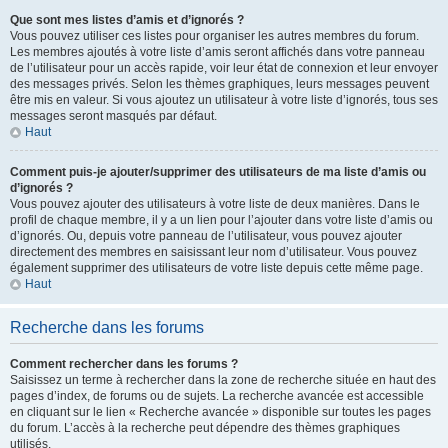
Que sont mes listes d’amis et d’ignorés ?
Vous pouvez utiliser ces listes pour organiser les autres membres du forum.
Les membres ajoutés à votre liste d’amis seront affichés dans votre panneau
de l’utilisateur pour un accès rapide, voir leur état de connexion et leur envoyer
des messages privés. Selon les thèmes graphiques, leurs messages peuvent
être mis en valeur. Si vous ajoutez un utilisateur à votre liste d’ignorés, tous ses
messages seront masqués par défaut.
Haut
Comment puis-je ajouter/supprimer des utilisateurs de ma liste d’amis ou
d’ignorés ?
Vous pouvez ajouter des utilisateurs à votre liste de deux manières. Dans le
profil de chaque membre, il y a un lien pour l’ajouter dans votre liste d’amis ou
d’ignorés. Ou, depuis votre panneau de l’utilisateur, vous pouvez ajouter
directement des membres en saisissant leur nom d’utilisateur. Vous pouvez
également supprimer des utilisateurs de votre liste depuis cette même page.
Haut
Recherche dans les forums
Comment rechercher dans les forums ?
Saisissez un terme à rechercher dans la zone de recherche située en haut des
pages d’index, de forums ou de sujets. La recherche avancée est accessible
en cliquant sur le lien « Recherche avancée » disponible sur toutes les pages
du forum. L’accès à la recherche peut dépendre des thèmes graphiques
utilisés.