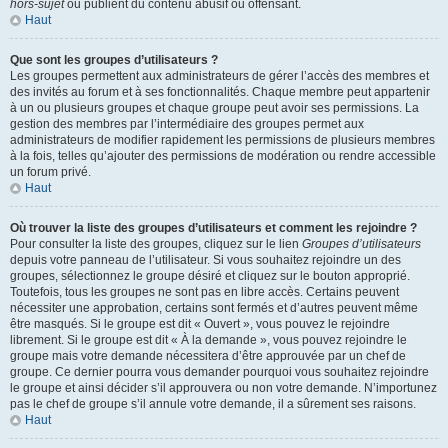
hors-sujet
ou publient du contenu abusif ou offensant.
Haut
Que sont les groupes d’utilisateurs ?
Les groupes permettent aux administrateurs de gérer l’accès des membres et
des invités au forum et à ses fonctionnalités. Chaque membre peut appartenir
à un ou plusieurs groupes et chaque groupe peut avoir ses permissions. La
gestion des membres par l’intermédiaire des groupes permet aux
administrateurs de modifier rapidement les permissions de plusieurs membres
à la fois, telles qu’ajouter des permissions de modération ou rendre accessible
un forum privé.
Haut
Où trouver la liste des groupes d’utilisateurs et comment les rejoindre ?
Pour consulter la liste des groupes, cliquez sur le lien
Groupes d’utilisateurs
depuis votre panneau de l’utilisateur. Si vous souhaitez rejoindre un des
groupes, sélectionnez le groupe désiré et cliquez sur le bouton approprié.
Toutefois, tous les groupes ne sont pas en libre accès. Certains peuvent
nécessiter une approbation, certains sont fermés et d’autres peuvent même
être masqués. Si le groupe est dit « Ouvert », vous pouvez le rejoindre
librement. Si le groupe est dit « À la demande », vous pouvez rejoindre le
groupe mais votre demande nécessitera d’être approuvée par un chef de
groupe. Ce dernier pourra vous demander pourquoi vous souhaitez rejoindre
le groupe et ainsi décider s’il approuvera ou non votre demande. N’importunez
pas le chef de groupe s’il annule votre demande, il a sûrement ses raisons.
Haut