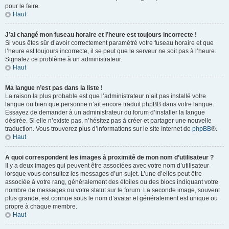
pour le faire.
Haut
J’ai changé mon fuseau horaire et l’heure est toujours incorrecte !
Si vous êtes sûr d’avoir correctement paramétré votre fuseau horaire et que
l’heure est toujours incorrecte, il se peut que le serveur ne soit pas à l’heure.
Signalez ce problème à un administrateur.
Haut
Ma langue n’est pas dans la liste !
La raison la plus probable est que l’administrateur n’ait pas installé votre
langue ou bien que personne n’ait encore traduit phpBB dans votre langue.
Essayez de demander à un administrateur du forum d’installer la langue
désirée. Si elle n’existe pas, n’hésitez pas à créer et partager une nouvelle
traduction. Vous trouverez plus d’informations sur le site Internet de
phpBB
®.
Haut
A quoi correspondent les images à proximité de mon nom d’utilisateur ?
Il y a deux images qui peuvent être associées avec votre nom d’utilisateur
lorsque vous consultez les messages d’un sujet. L’une d’elles peut être
associée à votre rang, généralement des étoiles ou des blocs indiquant votre
nombre de messages ou votre statut sur le forum. La seconde image, souvent
plus grande, est connue sous le nom d’avatar et généralement est unique ou
propre à chaque membre.
Haut