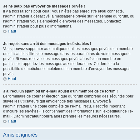
Je ne peux pas envoyer de messages privés !
Il y a trois raisons pour cela : vous n’êtes pas enregistré et/ou connecté,
l’administrateur a désactivé la messagerie privée sur l’ensemble du forum, ou
l’administrateur vous a empêché d’envoyer des messages. Contactez
l’administrateur pour plus d’informations.
Haut
Je reçois sans arrêt des messages indésirables !
Vous pouvez supprimer automatiquement les messages privés d’un membre
en utilisant les filtres de message dans les paramètres de votre messagerie
privée. Si vous recevez des messages privés abusifs d’un membre en
particulier, rapportez les messages aux modérateurs. Ce dernier a la
possibilité d’empêcher complètement un membre d’envoyer des messages
privés.
Haut
J’ai reçu un spam ou un e-mail abusif d’un membre de ce forum !
Le formulaire de courrier électronique du forum comprend des sécurités pour
suivre les utilisateurs qui envoient de tels messages. Envoyez à
l’administrateur une copie complète de l’e-mail reçu. Il est très important
d’inclure les en-têtes (ils contiennent des informations sur l’expéditeur de l’e-
mail). L’administrateur pourra alors prendre les mesures nécessaires.
Haut
Amis et ignorés