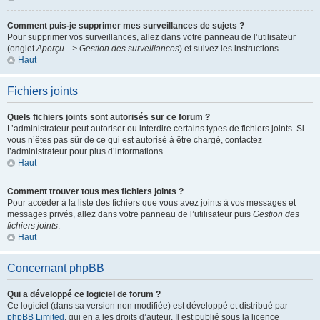
Comment puis-je supprimer mes surveillances de sujets ?
Pour supprimer vos surveillances, allez dans votre panneau de l’utilisateur
(onglet
Aperçu --> Gestion des surveillances
) et suivez les instructions.
Haut
Fichiers joints
Quels fichiers joints sont autorisés sur ce forum ?
L’administrateur peut autoriser ou interdire certains types de fichiers joints. Si
vous n’êtes pas sûr de ce qui est autorisé à être chargé, contactez
l’administrateur pour plus d’informations.
Haut
Comment trouver tous mes fichiers joints ?
Pour accéder à la liste des fichiers que vous avez joints à vos messages et
messages privés, allez dans votre panneau de l’utilisateur puis
Gestion des
fichiers joints
.
Haut
Concernant phpBB
Qui a développé ce logiciel de forum ?
Ce logiciel (dans sa version non modifiée) est développé et distribué par
phpBB Limited
, qui en a les droits d’auteur. Il est publié sous la licence