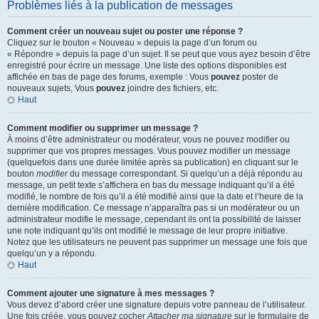
Problèmes liés à la publication de messages
Comment créer un nouveau sujet ou poster une réponse ?
Cliquez sur le bouton « Nouveau » depuis la page d’un forum ou
« Répondre » depuis la page d’un sujet. Il se peut que vous ayez besoin d’être
enregistré pour écrire un message. Une liste des options disponibles est
affichée en bas de page des forums, exemple : Vous
pouvez
poster de
nouveaux sujets, Vous
pouvez
joindre des fichiers, etc.
Haut
Comment modifier ou supprimer un message ?
À moins d’être administrateur ou modérateur, vous ne pouvez modifier ou
supprimer que vos propres messages. Vous pouvez modifier un message
(quelquefois dans une durée limitée après sa publication) en cliquant sur le
bouton
modifier
du message correspondant. Si quelqu’un a déjà répondu au
message, un petit texte s’affichera en bas du message indiquant qu’il a été
modifié, le nombre de fois qu’il a été modifié ainsi que la date et l’heure de la
dernière modification. Ce message n’apparaîtra pas si un modérateur ou un
administrateur modifie le message, cependant ils ont la possibilité de laisser
une note indiquant qu’ils ont modifié le message de leur propre initiative.
Notez que les utilisateurs ne peuvent pas supprimer un message une fois que
quelqu’un y a répondu.
Haut
Comment ajouter une signature à mes messages ?
Vous devez d’abord créer une signature depuis votre panneau de l’utilisateur.
Une fois créée, vous pouvez cocher
Attacher ma signature
sur le formulaire de