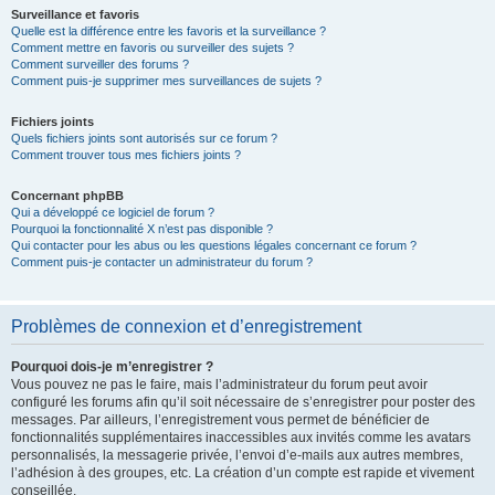
Surveillance et favoris
Quelle est la différence entre les favoris et la surveillance ?
Comment mettre en favoris ou surveiller des sujets ?
Comment surveiller des forums ?
Comment puis-je supprimer mes surveillances de sujets ?
Fichiers joints
Quels fichiers joints sont autorisés sur ce forum ?
Comment trouver tous mes fichiers joints ?
Concernant phpBB
Qui a développé ce logiciel de forum ?
Pourquoi la fonctionnalité X n’est pas disponible ?
Qui contacter pour les abus ou les questions légales concernant ce forum ?
Comment puis-je contacter un administrateur du forum ?
Problèmes de connexion et d’enregistrement
Pourquoi dois-je m’enregistrer ?
Vous pouvez ne pas le faire, mais l’administrateur du forum peut avoir
configuré les forums afin qu’il soit nécessaire de s’enregistrer pour poster des
messages. Par ailleurs, l’enregistrement vous permet de bénéficier de
fonctionnalités supplémentaires inaccessibles aux invités comme les avatars
personnalisés, la messagerie privée, l’envoi d’e-mails aux autres membres,
l’adhésion à des groupes, etc. La création d’un compte est rapide et vivement
conseillée.