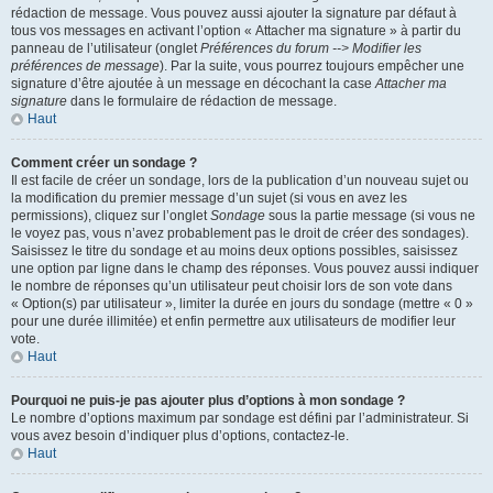
rédaction de message. Vous pouvez aussi ajouter la signature par défaut à
tous vos messages en activant l’option « Attacher ma signature » à partir du
panneau de l’utilisateur (onglet
Préférences du forum --> Modifier les
préférences de message
). Par la suite, vous pourrez toujours empêcher une
signature d’être ajoutée à un message en décochant la case
Attacher ma
signature
dans le formulaire de rédaction de message.
Haut
Comment créer un sondage ?
Il est facile de créer un sondage, lors de la publication d’un nouveau sujet ou
la modification du premier message d’un sujet (si vous en avez les
permissions), cliquez sur l’onglet
Sondage
sous la partie message (si vous ne
le voyez pas, vous n’avez probablement pas le droit de créer des sondages).
Saisissez le titre du sondage et au moins deux options possibles, saisissez
une option par ligne dans le champ des réponses. Vous pouvez aussi indiquer
le nombre de réponses qu’un utilisateur peut choisir lors de son vote dans
« Option(s) par utilisateur », limiter la durée en jours du sondage (mettre « 0 »
pour une durée illimitée) et enfin permettre aux utilisateurs de modifier leur
vote.
Haut
Pourquoi ne puis-je pas ajouter plus d’options à mon sondage ?
Le nombre d’options maximum par sondage est défini par l’administrateur. Si
vous avez besoin d’indiquer plus d’options, contactez-le.
Haut