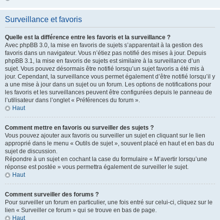
Surveillance et favoris
Quelle est la différence entre les favoris et la surveillance ?
Avec phpBB 3.0, la mise en favoris de sujets s’apparentait à la gestion des
favoris dans un navigateur. Vous n’étiez pas notifié des mises à jour. Depuis
phpBB 3.1, la mise en favoris de sujets est similaire à la surveillance d’un
sujet. Vous pouvez désormais être notifié lorsqu’un sujet favoris a été mis à
jour. Cependant, la surveillance vous permet également d’être notifié lorsqu’il y
a une mise à jour dans un sujet ou un forum. Les options de notifications pour
les favoris et les surveillances peuvent être configurées depuis le panneau de
l’utilisateur dans l’onglet « Préférences du forum ».
Haut
Comment mettre en favoris ou surveiller des sujets ?
Vous pouvez ajouter aux favoris ou surveiller un sujet en cliquant sur le lien
approprié dans le menu « Outils de sujet », souvent placé en haut et en bas du
sujet de discussion.
Répondre à un sujet en cochant la case du formulaire « M’avertir lorsqu’une
réponse est postée » vous permettra également de surveiller le sujet.
Haut
Comment surveiller des forums ?
Pour surveiller un forum en particulier, une fois entré sur celui-ci, cliquez sur le
lien « Surveiller ce forum » qui se trouve en bas de page.
Haut