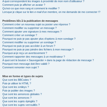
A quoi correspondent les images à proximité de mon nom d’utilisateur ?
Comment puis-je afficher un avatar ?
Qu’est-ce que mon rang et comment le modifier ?
Lorsque je clique sur le lien
e-mail
d’un membre, on me demande de me connecter !?
Problèmes liés à la publication de messages
Comment créer un nouveau sujet ou poster une réponse ?
Comment modifier ou supprimer un message ?
Comment ajouter une signature à mes messages ?
Comment créer un sondage ?
Pourquoi ne puis-je pas ajouter plus d’options à mon sondage ?
Comment modifier ou supprimer un sondage ?
Pourquoi ne puis-je pas accéder à un forum ?
Pourquoi ne puis-je pas joindre des fichiers à mon message ?
Pourquoi ai-je reçu un avertissement ?
Comment rapporter des messages à un modérateur ?
À quoi sert le bouton « Sauvegarder » dans la page de rédaction de message ?
Pourquoi mon message doit être validé ?
Comment remonter mon sujet ?
Mise en forme et types de sujets
Que sont les BBCodes ?
Puis-je utiliser le HTML ?
Que sont les smileys ?
Puis-je publier des images ?
Que sont les annonces globales ?
Que sont les annonces ?
Que sont les sujets épinglés ?
Que sont les sujets verrouillés ?