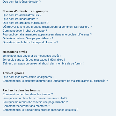
Que sont les icônes de sujet ?
Niveaux d’utilisateurs et groupes
Que sont les administrateurs ?
Que sont les modérateurs ?
Que sont les groupes d’utilisateurs ?
Où trouver la liste des groupes d’utilisateurs et comment les rejoindre ?
Comment devenir chef de groupe ?
Pourquoi certains membres apparaissent dans une couleur différente ?
Qu’est-ce qu’un « Groupe par défaut » ?
Qu’est-ce que le lien « L’équipe du forum » ?
Messagerie privée
Je ne peux pas envoyer de messages privés !
Je reçois sans arrêt des messages indésirables !
J’ai reçu un spam ou un e-mail abusif d’un membre de ce forum !
Amis et ignorés
Que sont mes listes d’amis et d’ignorés ?
Comment puis-je ajouter/supprimer des utilisateurs de ma liste d’amis ou d’ignorés ?
Recherche dans les forums
Comment rechercher dans les forums ?
Pourquoi ma recherche ne renvoie aucun résultat ?
Pourquoi ma recherche renvoie une page blanche ?!
Comment rechercher des membres ?
Comment puis-je trouver mes propres messages et sujets ?