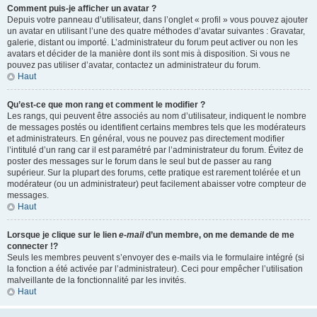
Comment puis-je afficher un avatar ?
Depuis votre panneau d’utilisateur, dans l’onglet « profil » vous pouvez ajouter
un avatar en utilisant l’une des quatre méthodes d’avatar suivantes : Gravatar,
galerie, distant ou importé. L’administrateur du forum peut activer ou non les
avatars et décider de la manière dont ils sont mis à disposition. Si vous ne
pouvez pas utiliser d’avatar, contactez un administrateur du forum.
Haut
Qu’est-ce que mon rang et comment le modifier ?
Les rangs, qui peuvent être associés au nom d’utilisateur, indiquent le nombre
de messages postés ou identifient certains membres tels que les modérateurs
et administrateurs. En général, vous ne pouvez pas directement modifier
l’intitulé d’un rang car il est paramétré par l’administrateur du forum. Évitez de
poster des messages sur le forum dans le seul but de passer au rang
supérieur. Sur la plupart des forums, cette pratique est rarement tolérée et un
modérateur (ou un administrateur) peut facilement abaisser votre compteur de
messages.
Haut
Lorsque je clique sur le lien
e-mail
d’un membre, on me demande de me
connecter !?
Seuls les membres peuvent s’envoyer des e-mails via le formulaire intégré (si
la fonction a été activée par l’administrateur). Ceci pour empêcher l’utilisation
malveillante de la fonctionnalité par les invités.
Haut