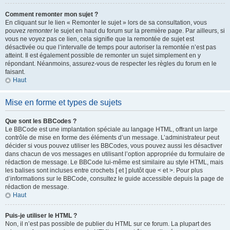
Comment remonter mon sujet ?
En cliquant sur le lien « Remonter le sujet » lors de sa consultation, vous
pouvez
remonter
le sujet en haut du forum sur la première page. Par ailleurs, si
vous ne voyez pas ce lien, cela signifie que la remontée de sujet est
désactivée ou que l’intervalle de temps pour autoriser la remontée n’est pas
atteint. Il est également possible de remonter un sujet simplement en y
répondant. Néanmoins, assurez-vous de respecter les règles du forum en le
faisant.
Haut
Mise en forme et types de sujets
Que sont les BBCodes ?
Le BBCode est une implantation spéciale au langage HTML, offrant un large
contrôle de mise en forme des éléments d’un message. L’administrateur peut
décider si vous pouvez utiliser les BBCodes, vous pouvez aussi les désactiver
dans chacun de vos messages en utilisant l’option appropriée du formulaire de
rédaction de message. Le BBCode lui-même est similaire au style HTML, mais
les balises sont incluses entre crochets [ et ] plutôt que < et >. Pour plus
d’informations sur le BBCode, consultez le guide accessible depuis la page de
rédaction de message.
Haut
Puis-je utiliser le HTML ?
Non, il n’est pas possible de publier du HTML sur ce forum. La plupart des