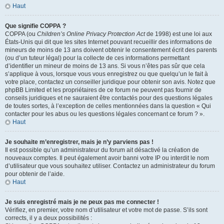
Haut
Que signifie COPPA ?
COPPA (ou
Children’s Online Privacy Protection Act
de 1998) est une loi aux
États-Unis qui dit que les sites Internet pouvant recueillir des informations de
mineurs de moins de 13 ans doivent obtenir le consentement écrit des parents
(ou d’un tuteur légal) pour la collecte de ces informations permettant
d’identifier un mineur de moins de 13 ans. Si vous n’êtes pas sûr que cela
s’applique à vous, lorsque vous vous enregistrez ou que quelqu’un le fait à
votre place, contactez un conseiller juridique pour obtenir son avis. Notez que
phpBB Limited et les propriétaires de ce forum ne peuvent pas fournir de
conseils juridiques et ne sauraient être contactés pour des questions légales
de toutes sortes, à l’exception de celles mentionnées dans la question « Qui
contacter pour les abus ou les questions légales concernant ce forum ? ».
Haut
Je souhaite m’enregistrer, mais je n’y parviens pas !
Il est possible qu’un administrateur du forum ait désactivé la création de
nouveaux comptes. Il peut également avoir banni votre IP ou interdit le nom
d’utilisateur que vous souhaitez utiliser. Contactez un administrateur du forum
pour obtenir de l’aide.
Haut
Je suis enregistré mais je ne peux pas me connecter !
Vérifiez, en premier, votre nom d’utilisateur et votre mot de passe. S’ils sont
corrects, il y a deux possibilités :