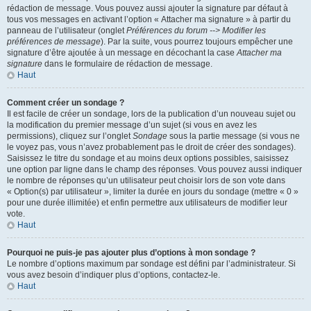
rédaction de message. Vous pouvez aussi ajouter la signature par défaut à
tous vos messages en activant l’option « Attacher ma signature » à partir du
panneau de l’utilisateur (onglet
Préférences du forum --> Modifier les
préférences de message
). Par la suite, vous pourrez toujours empêcher une
signature d’être ajoutée à un message en décochant la case
Attacher ma
signature
dans le formulaire de rédaction de message.
Haut
Comment créer un sondage ?
Il est facile de créer un sondage, lors de la publication d’un nouveau sujet ou
la modification du premier message d’un sujet (si vous en avez les
permissions), cliquez sur l’onglet
Sondage
sous la partie message (si vous ne
le voyez pas, vous n’avez probablement pas le droit de créer des sondages).
Saisissez le titre du sondage et au moins deux options possibles, saisissez
une option par ligne dans le champ des réponses. Vous pouvez aussi indiquer
le nombre de réponses qu’un utilisateur peut choisir lors de son vote dans
« Option(s) par utilisateur », limiter la durée en jours du sondage (mettre « 0 »
pour une durée illimitée) et enfin permettre aux utilisateurs de modifier leur
vote.
Haut
Pourquoi ne puis-je pas ajouter plus d’options à mon sondage ?
Le nombre d’options maximum par sondage est défini par l’administrateur. Si
vous avez besoin d’indiquer plus d’options, contactez-le.
Haut