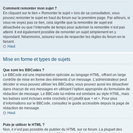
Comment remonter mon sujet ?
En cliquant sur le lien « Remonter le sujet » lors de sa consultation, vous
pouvez
remonter
le sujet en haut du forum sur la première page. Par ailleurs, si
vous ne voyez pas ce lien, cela signifie que la remontée de sujet est
désactivée ou que l’intervalle de temps pour autoriser la remontée n’est pas
atteint. Il est également possible de remonter un sujet simplement en y
répondant. Néanmoins, assurez-vous de respecter les règles du forum en le
faisant.
Haut
Mise en forme et types de sujets
Que sont les BBCodes ?
Le BBCode est une implantation spéciale au langage HTML, offrant un large
contrôle de mise en forme des éléments d’un message. L’administrateur peut
décider si vous pouvez utiliser les BBCodes, vous pouvez aussi les désactiver
dans chacun de vos messages en utilisant l’option appropriée du formulaire de
rédaction de message. Le BBCode lui-même est similaire au style HTML, mais
les balises sont incluses entre crochets [ et ] plutôt que < et >. Pour plus
d’informations sur le BBCode, consultez le guide accessible depuis la page de
rédaction de message.
Haut
Puis-je utiliser le HTML ?
Non, il n’est pas possible de publier du HTML sur ce forum. La plupart des