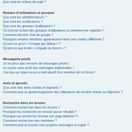
Que sont les icônes de sujet ?
Niveaux d’utilisateurs et groupes
Que sont les administrateurs ?
Que sont les modérateurs ?
Que sont les groupes d’utilisateurs ?
Où trouver la liste des groupes d’utilisateurs et comment les rejoindre ?
Comment devenir chef de groupe ?
Pourquoi certains membres apparaissent dans une couleur différente ?
Qu’est-ce qu’un « Groupe par défaut » ?
Qu’est-ce que le lien « L’équipe du forum » ?
Messagerie privée
Je ne peux pas envoyer de messages privés !
Je reçois sans arrêt des messages indésirables !
J’ai reçu un spam ou un e-mail abusif d’un membre de ce forum !
Amis et ignorés
Que sont mes listes d’amis et d’ignorés ?
Comment puis-je ajouter/supprimer des utilisateurs de ma liste d’amis ou d’ignorés ?
Recherche dans les forums
Comment rechercher dans les forums ?
Pourquoi ma recherche ne renvoie aucun résultat ?
Pourquoi ma recherche renvoie une page blanche ?!
Comment rechercher des membres ?
Comment puis-je trouver mes propres messages et sujets ?