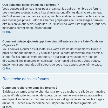
Que sont mes listes d’amis et d’ignorés ?
Vous pouvez utiliser ces listes pour organiser les autres membres du forum.
Les membres ajoutés à votre liste d’amis seront affichés dans votre panneau
de l’utilisateur pour un accès rapide, voir leur état de connexion et leur envoyer
des messages privés. Selon les thèmes graphiques, leurs messages peuvent
être mis en valeur. Si vous ajoutez un utilisateur à votre liste d’ignorés, tous ses
messages seront masqués par défaut.
Haut
Comment puis-je ajouter/supprimer des utilisateurs de ma liste d’amis ou
d’ignorés ?
Vous pouvez ajouter des utilisateurs à votre liste de deux manières. Dans le
profil de chaque membre, il y a un lien pour l’ajouter dans votre liste d’amis ou
d’ignorés. Ou, depuis votre panneau de l’utilisateur, vous pouvez ajouter
directement des membres en saisissant leur nom d’utilisateur. Vous pouvez
également supprimer des utilisateurs de votre liste depuis cette même page.
Haut
Recherche dans les forums
Comment rechercher dans les forums ?
Saisissez un terme à rechercher dans la zone de recherche située en haut des
pages d’index, de forums ou de sujets. La recherche avancée est accessible
en cliquant sur le lien « Recherche avancée » disponible sur toutes les pages
du forum. L’accès à la recherche peut dépendre des thèmes graphiques
utilisés.