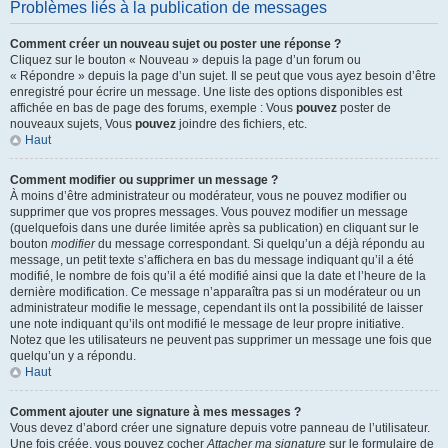
Problèmes liés à la publication de messages
Comment créer un nouveau sujet ou poster une réponse ?
Cliquez sur le bouton « Nouveau » depuis la page d’un forum ou
« Répondre » depuis la page d’un sujet. Il se peut que vous ayez besoin d’être
enregistré pour écrire un message. Une liste des options disponibles est
affichée en bas de page des forums, exemple : Vous
pouvez
poster de
nouveaux sujets, Vous
pouvez
joindre des fichiers, etc.
Haut
Comment modifier ou supprimer un message ?
À moins d’être administrateur ou modérateur, vous ne pouvez modifier ou
supprimer que vos propres messages. Vous pouvez modifier un message
(quelquefois dans une durée limitée après sa publication) en cliquant sur le
bouton
modifier
du message correspondant. Si quelqu’un a déjà répondu au
message, un petit texte s’affichera en bas du message indiquant qu’il a été
modifié, le nombre de fois qu’il a été modifié ainsi que la date et l’heure de la
dernière modification. Ce message n’apparaîtra pas si un modérateur ou un
administrateur modifie le message, cependant ils ont la possibilité de laisser
une note indiquant qu’ils ont modifié le message de leur propre initiative.
Notez que les utilisateurs ne peuvent pas supprimer un message une fois que
quelqu’un y a répondu.
Haut
Comment ajouter une signature à mes messages ?
Vous devez d’abord créer une signature depuis votre panneau de l’utilisateur.
Une fois créée, vous pouvez cocher
Attacher ma signature
sur le formulaire de