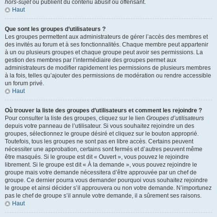
hors-sujet
ou publient du contenu abusif ou offensant.
Haut
Que sont les groupes d’utilisateurs ?
Les groupes permettent aux administrateurs de gérer l’accès des membres et
des invités au forum et à ses fonctionnalités. Chaque membre peut appartenir
à un ou plusieurs groupes et chaque groupe peut avoir ses permissions. La
gestion des membres par l’intermédiaire des groupes permet aux
administrateurs de modifier rapidement les permissions de plusieurs membres
à la fois, telles qu’ajouter des permissions de modération ou rendre accessible
un forum privé.
Haut
Où trouver la liste des groupes d’utilisateurs et comment les rejoindre ?
Pour consulter la liste des groupes, cliquez sur le lien
Groupes d’utilisateurs
depuis votre panneau de l’utilisateur. Si vous souhaitez rejoindre un des
groupes, sélectionnez le groupe désiré et cliquez sur le bouton approprié.
Toutefois, tous les groupes ne sont pas en libre accès. Certains peuvent
nécessiter une approbation, certains sont fermés et d’autres peuvent même
être masqués. Si le groupe est dit « Ouvert », vous pouvez le rejoindre
librement. Si le groupe est dit « À la demande », vous pouvez rejoindre le
groupe mais votre demande nécessitera d’être approuvée par un chef de
groupe. Ce dernier pourra vous demander pourquoi vous souhaitez rejoindre
le groupe et ainsi décider s’il approuvera ou non votre demande. N’importunez
pas le chef de groupe s’il annule votre demande, il a sûrement ses raisons.
Haut