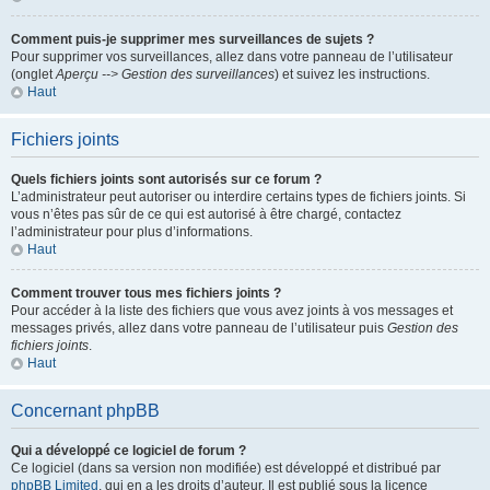
Comment puis-je supprimer mes surveillances de sujets ?
Pour supprimer vos surveillances, allez dans votre panneau de l’utilisateur
(onglet
Aperçu --> Gestion des surveillances
) et suivez les instructions.
Haut
Fichiers joints
Quels fichiers joints sont autorisés sur ce forum ?
L’administrateur peut autoriser ou interdire certains types de fichiers joints. Si
vous n’êtes pas sûr de ce qui est autorisé à être chargé, contactez
l’administrateur pour plus d’informations.
Haut
Comment trouver tous mes fichiers joints ?
Pour accéder à la liste des fichiers que vous avez joints à vos messages et
messages privés, allez dans votre panneau de l’utilisateur puis
Gestion des
fichiers joints
.
Haut
Concernant phpBB
Qui a développé ce logiciel de forum ?
Ce logiciel (dans sa version non modifiée) est développé et distribué par
phpBB Limited
, qui en a les droits d’auteur. Il est publié sous la licence