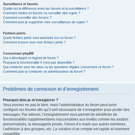
Surveillance et favoris
Quelle est la différence entre les favoris et la surveillance ?
Comment mettre en favoris ou surveiller des sujets ?
Comment surveiller des forums ?
Comment puis-je supprimer mes surveillances de sujets ?
Fichiers joints
Quels fichiers joints sont autorisés sur ce forum ?
Comment trouver tous mes fichiers joints ?
Concernant phpBB
Qui a développé ce logiciel de forum ?
Pourquoi la fonctionnalité X n’est pas disponible ?
Qui contacter pour les abus ou les questions légales concernant ce forum ?
Comment puis-je contacter un administrateur du forum ?
Problèmes de connexion et d’enregistrement
Pourquoi dois-je m’enregistrer ?
Vous pouvez ne pas le faire, mais l’administrateur du forum peut avoir
configuré les forums afin qu’il soit nécessaire de s’enregistrer pour poster des
messages. Par ailleurs, l’enregistrement vous permet de bénéficier de
fonctionnalités supplémentaires inaccessibles aux invités comme les avatars
personnalisés, la messagerie privée, l’envoi d’e-mails aux autres membres,
l’adhésion à des groupes, etc. La création d’un compte est rapide et vivement
conseillée.