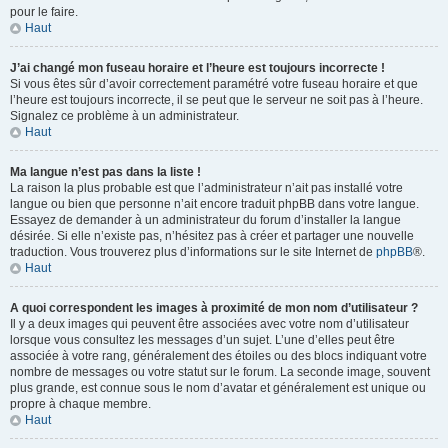
pour le faire.
Haut
J’ai changé mon fuseau horaire et l’heure est toujours incorrecte !
Si vous êtes sûr d’avoir correctement paramétré votre fuseau horaire et que
l’heure est toujours incorrecte, il se peut que le serveur ne soit pas à l’heure.
Signalez ce problème à un administrateur.
Haut
Ma langue n’est pas dans la liste !
La raison la plus probable est que l’administrateur n’ait pas installé votre
langue ou bien que personne n’ait encore traduit phpBB dans votre langue.
Essayez de demander à un administrateur du forum d’installer la langue
désirée. Si elle n’existe pas, n’hésitez pas à créer et partager une nouvelle
traduction. Vous trouverez plus d’informations sur le site Internet de
phpBB
®.
Haut
A quoi correspondent les images à proximité de mon nom d’utilisateur ?
Il y a deux images qui peuvent être associées avec votre nom d’utilisateur
lorsque vous consultez les messages d’un sujet. L’une d’elles peut être
associée à votre rang, généralement des étoiles ou des blocs indiquant votre
nombre de messages ou votre statut sur le forum. La seconde image, souvent
plus grande, est connue sous le nom d’avatar et généralement est unique ou
propre à chaque membre.
Haut