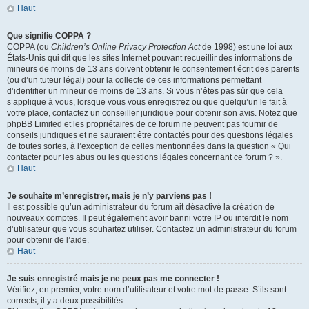
Haut
Que signifie COPPA ?
COPPA (ou
Children’s Online Privacy Protection Act
de 1998) est une loi aux
États-Unis qui dit que les sites Internet pouvant recueillir des informations de
mineurs de moins de 13 ans doivent obtenir le consentement écrit des parents
(ou d’un tuteur légal) pour la collecte de ces informations permettant
d’identifier un mineur de moins de 13 ans. Si vous n’êtes pas sûr que cela
s’applique à vous, lorsque vous vous enregistrez ou que quelqu’un le fait à
votre place, contactez un conseiller juridique pour obtenir son avis. Notez que
phpBB Limited et les propriétaires de ce forum ne peuvent pas fournir de
conseils juridiques et ne sauraient être contactés pour des questions légales
de toutes sortes, à l’exception de celles mentionnées dans la question « Qui
contacter pour les abus ou les questions légales concernant ce forum ? ».
Haut
Je souhaite m’enregistrer, mais je n’y parviens pas !
Il est possible qu’un administrateur du forum ait désactivé la création de
nouveaux comptes. Il peut également avoir banni votre IP ou interdit le nom
d’utilisateur que vous souhaitez utiliser. Contactez un administrateur du forum
pour obtenir de l’aide.
Haut
Je suis enregistré mais je ne peux pas me connecter !
Vérifiez, en premier, votre nom d’utilisateur et votre mot de passe. S’ils sont
corrects, il y a deux possibilités :