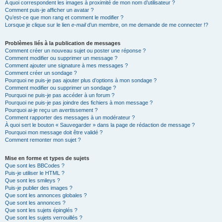
A quoi correspondent les images à proximité de mon nom d’utilisateur ?
Comment puis-je afficher un avatar ?
Qu’est-ce que mon rang et comment le modifier ?
Lorsque je clique sur le lien
e-mail
d’un membre, on me demande de me connecter !?
Problèmes liés à la publication de messages
Comment créer un nouveau sujet ou poster une réponse ?
Comment modifier ou supprimer un message ?
Comment ajouter une signature à mes messages ?
Comment créer un sondage ?
Pourquoi ne puis-je pas ajouter plus d’options à mon sondage ?
Comment modifier ou supprimer un sondage ?
Pourquoi ne puis-je pas accéder à un forum ?
Pourquoi ne puis-je pas joindre des fichiers à mon message ?
Pourquoi ai-je reçu un avertissement ?
Comment rapporter des messages à un modérateur ?
À quoi sert le bouton « Sauvegarder » dans la page de rédaction de message ?
Pourquoi mon message doit être validé ?
Comment remonter mon sujet ?
Mise en forme et types de sujets
Que sont les BBCodes ?
Puis-je utiliser le HTML ?
Que sont les smileys ?
Puis-je publier des images ?
Que sont les annonces globales ?
Que sont les annonces ?
Que sont les sujets épinglés ?
Que sont les sujets verrouillés ?