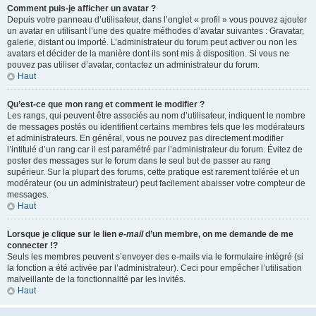
Comment puis-je afficher un avatar ?
Depuis votre panneau d’utilisateur, dans l’onglet « profil » vous pouvez ajouter
un avatar en utilisant l’une des quatre méthodes d’avatar suivantes : Gravatar,
galerie, distant ou importé. L’administrateur du forum peut activer ou non les
avatars et décider de la manière dont ils sont mis à disposition. Si vous ne
pouvez pas utiliser d’avatar, contactez un administrateur du forum.
Haut
Qu’est-ce que mon rang et comment le modifier ?
Les rangs, qui peuvent être associés au nom d’utilisateur, indiquent le nombre
de messages postés ou identifient certains membres tels que les modérateurs
et administrateurs. En général, vous ne pouvez pas directement modifier
l’intitulé d’un rang car il est paramétré par l’administrateur du forum. Évitez de
poster des messages sur le forum dans le seul but de passer au rang
supérieur. Sur la plupart des forums, cette pratique est rarement tolérée et un
modérateur (ou un administrateur) peut facilement abaisser votre compteur de
messages.
Haut
Lorsque je clique sur le lien
e-mail
d’un membre, on me demande de me
connecter !?
Seuls les membres peuvent s’envoyer des e-mails via le formulaire intégré (si
la fonction a été activée par l’administrateur). Ceci pour empêcher l’utilisation
malveillante de la fonctionnalité par les invités.
Haut