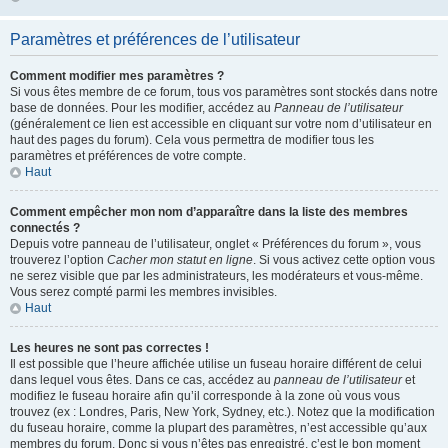
Paramètres et préférences de l’utilisateur
Comment modifier mes paramètres ?
Si vous êtes membre de ce forum, tous vos paramètres sont stockés dans notre
base de données. Pour les modifier, accédez au
Panneau de l’utilisateur
(généralement ce lien est accessible en cliquant sur votre nom d’utilisateur en
haut des pages du forum). Cela vous permettra de modifier tous les
paramètres et préférences de votre compte.
Haut
Comment empêcher mon nom d’apparaître dans la liste des membres
connectés ?
Depuis votre panneau de l’utilisateur, onglet « Préférences du forum », vous
trouverez l’option
Cacher mon statut en ligne
. Si vous activez cette option vous
ne serez visible que par les administrateurs, les modérateurs et vous-même.
Vous serez compté parmi les membres invisibles.
Haut
Les heures ne sont pas correctes !
Il est possible que l’heure affichée utilise un fuseau horaire différent de celui
dans lequel vous êtes. Dans ce cas, accédez au
panneau de l’utilisateur
et
modifiez le fuseau horaire afin qu’il corresponde à la zone où vous vous
trouvez (ex : Londres, Paris, New York, Sydney, etc.). Notez que la modification
du fuseau horaire, comme la plupart des paramètres, n’est accessible qu’aux
membres du forum. Donc si vous n’êtes pas enregistré, c’est le bon moment