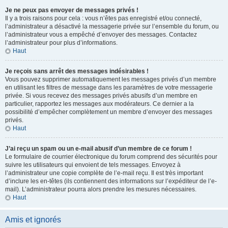
Je ne peux pas envoyer de messages privés !
Il y a trois raisons pour cela : vous n’êtes pas enregistré et/ou connecté,
l’administrateur a désactivé la messagerie privée sur l’ensemble du forum, ou
l’administrateur vous a empêché d’envoyer des messages. Contactez
l’administrateur pour plus d’informations.
Haut
Je reçois sans arrêt des messages indésirables !
Vous pouvez supprimer automatiquement les messages privés d’un membre
en utilisant les filtres de message dans les paramètres de votre messagerie
privée. Si vous recevez des messages privés abusifs d’un membre en
particulier, rapportez les messages aux modérateurs. Ce dernier a la
possibilité d’empêcher complètement un membre d’envoyer des messages
privés.
Haut
J’ai reçu un spam ou un e-mail abusif d’un membre de ce forum !
Le formulaire de courrier électronique du forum comprend des sécurités pour
suivre les utilisateurs qui envoient de tels messages. Envoyez à
l’administrateur une copie complète de l’e-mail reçu. Il est très important
d’inclure les en-têtes (ils contiennent des informations sur l’expéditeur de l’e-
mail). L’administrateur pourra alors prendre les mesures nécessaires.
Haut
Amis et ignorés