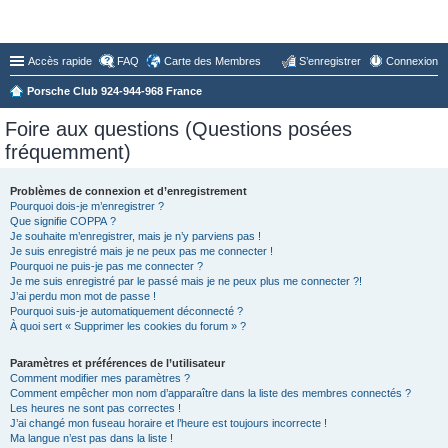
Forum du Club 924-944-968 France
Accès rapide
FAQ
Carte des Membres
S’enregistrer
Connexion
Porsche Club 924-944-968 France
Foire aux questions (Questions posées
fréquemment)
Problèmes de connexion et d’enregistrement
Pourquoi dois-je m’enregistrer ?
Que signifie COPPA ?
Je souhaite m’enregistrer, mais je n’y parviens pas !
Je suis enregistré mais je ne peux pas me connecter !
Pourquoi ne puis-je pas me connecter ?
Je me suis enregistré par le passé mais je ne peux plus me connecter ?!
J’ai perdu mon mot de passe !
Pourquoi suis-je automatiquement déconnecté ?
À quoi sert « Supprimer les cookies du forum » ?
Paramètres et préférences de l’utilisateur
Comment modifier mes paramètres ?
Comment empêcher mon nom d’apparaître dans la liste des membres connectés ?
Les heures ne sont pas correctes !
J’ai changé mon fuseau horaire et l’heure est toujours incorrecte !
Ma langue n’est pas dans la liste !