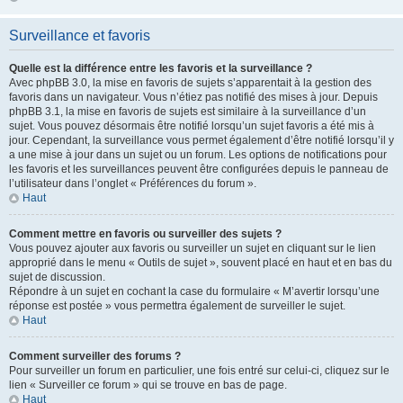
Surveillance et favoris
Quelle est la différence entre les favoris et la surveillance ?
Avec phpBB 3.0, la mise en favoris de sujets s’apparentait à la gestion des
favoris dans un navigateur. Vous n’étiez pas notifié des mises à jour. Depuis
phpBB 3.1, la mise en favoris de sujets est similaire à la surveillance d’un
sujet. Vous pouvez désormais être notifié lorsqu’un sujet favoris a été mis à
jour. Cependant, la surveillance vous permet également d’être notifié lorsqu’il y
a une mise à jour dans un sujet ou un forum. Les options de notifications pour
les favoris et les surveillances peuvent être configurées depuis le panneau de
l’utilisateur dans l’onglet « Préférences du forum ».
Haut
Comment mettre en favoris ou surveiller des sujets ?
Vous pouvez ajouter aux favoris ou surveiller un sujet en cliquant sur le lien
approprié dans le menu « Outils de sujet », souvent placé en haut et en bas du
sujet de discussion.
Répondre à un sujet en cochant la case du formulaire « M’avertir lorsqu’une
réponse est postée » vous permettra également de surveiller le sujet.
Haut
Comment surveiller des forums ?
Pour surveiller un forum en particulier, une fois entré sur celui-ci, cliquez sur le
lien « Surveiller ce forum » qui se trouve en bas de page.
Haut