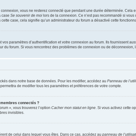
e connexion, vous ne resterez connecté que pendant une durée déterminée. Cela em
la case
Se souvenir de moi
lors de la connexion. Ce n’est pas recommandé si vous u
s cette case, cela signifie qu’un administrateur du forum a désactivé cette fonctionna
os paramètres d’authentification et votre connexion au forum. Ils fournissent aussi
teur du forum. Si vous rencontrez des problèmes de connexion ou de déconnexion, l
ockés dans notre base de données. Pour les modifier, accédez au
Panneau de l’util
 permettra de modifier tous les paramètres et préférences de votre compte.
s membres connectés ?
forum », vous trouverez l’option
Cacher mon statut en ligne
. Si vous activez cette o
es invisibles.
ifférent de celui dans lequel vous êtes. Dans ce cas, accédez au
panneau de l’utilisa