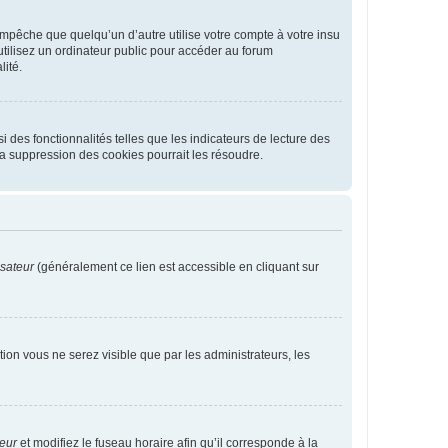
pêche que quelqu’un d’autre utilise votre compte à votre insu
tilisez un ordinateur public pour accéder au forum
lité.
 des fonctionnalités telles que les indicateurs de lecture des
a suppression des cookies pourrait les résoudre.
isateur
(généralement ce lien est accessible en cliquant sur
ption vous ne serez visible que par les administrateurs, les
teur
et modifiez le fuseau horaire afin qu’il corresponde à la