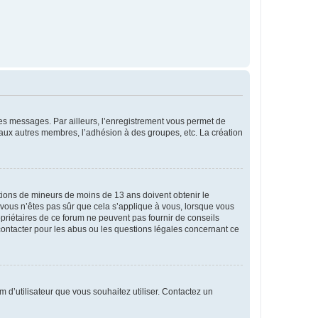
 des messages. Par ailleurs, l’enregistrement vous permet de
 aux autres membres, l’adhésion à des groupes, etc. La création
mations de mineurs de moins de 13 ans doivent obtenir le
i vous n’êtes pas sûr que cela s’applique à vous, lorsque vous
opriétaires de ce forum ne peuvent pas fournir de conseils
 contacter pour les abus ou les questions légales concernant ce
m d’utilisateur que vous souhaitez utiliser. Contactez un