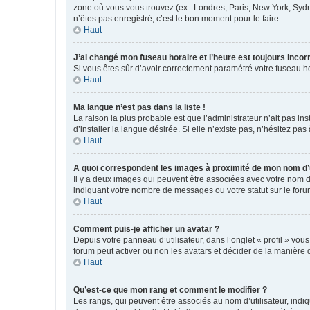
zone où vous vous trouvez (ex : Londres, Paris, New York, Syd
n’êtes pas enregistré, c’est le bon moment pour le faire.
Haut
J’ai changé mon fuseau horaire et l’heure est toujours incorr
Si vous êtes sûr d’avoir correctement paramétré votre fuseau hor
Haut
Ma langue n’est pas dans la liste !
La raison la plus probable est que l’administrateur n’ait pas 
d’installer la langue désirée. Si elle n’existe pas, n’hésitez pa
Haut
A quoi correspondent les images à proximité de mon nom d’u
Il y a deux images qui peuvent être associées avec votre nom d’
indiquant votre nombre de messages ou votre statut sur le fo
Haut
Comment puis-je afficher un avatar ?
Depuis votre panneau d’utilisateur, dans l’onglet « profil » vou
forum peut activer ou non les avatars et décider de la manière d
Haut
Qu’est-ce que mon rang et comment le modifier ?
Les rangs, qui peuvent être associés au nom d’utilisateur, ind