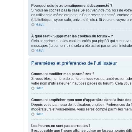
Pourquoi suis-je automatiquement déconnecté ?
Si vous ne cochez pas la case
Se souvenir de moi
lors de votr
en utilisant le même ordinateur. Pour rester connecté, cochez 
(bibliothèque, cyber-café, université, etc.). Si vous ne voyez pa
Haut
À quoi sert « Supprimer les cookies du forum » ?
Cela supprime tous les cookies créés par phpBB qui conservent v
messages (lu ou non lu) si cela a été activé par un administra
Haut
Paramètres et préférences de l’utilisateur
Comment modifier mes paramètres ?
Si vous êtes membre de ce forum, tous vos paramètres sont st
votre nom d’utilisateur en haut des pages du forum). Cela vous
Haut
Comment empêcher mon nom d’apparaître dans la liste de
Depuis votre panneau de l’utilisateur, onglet « Préférences du 
modérateurs et vous-même. Vous serez compté parmi les membr
Haut
Les heures ne sont pas correctes !
Il est possible que l’heure affichée utilise un fuseau horaire d