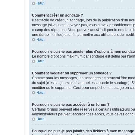
Haut
Comment créer un sondage ?
Il est facile de créer un sondage, lors de la publication d’un n
message (si vous ne le voyez pas, vous n’avez probablement pas
champ des réponses. Vous pouvez aussi indiquer le nombre de rép
une durée illimitée) et enfin permettre aux utilisateurs de modifi
Haut
Pourquoi ne puis-je pas ajouter plus d’options à mon sondag
Le nombre d’options maximum par sondage est défini par l’admin
Haut
Comment modifier ou supprimer un sondage ?
Comme pour les messages, les sondages ne peuvent être modifié
du sujet (c’est toujours celui auquel est associé le sondage). 
modifier ou le supprimer. Ceci pour empêcher le trucage en cha
Haut
Pourquoi ne puis-je pas accéder à un forum ?
Certains forums peuvent être réservés à certains utilisateurs ou
administrateurs peuvent accorder ces accès, vous devez donc l
Haut
Pourquoi ne puis-je pas joindre des fichiers à mon message