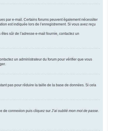
eçues par e-mail. Certains forums peuvent également nécessiter
ion est indiquée lors de l’enregistrement. Si vous avez reçu
s êtes sûr de l’adresse e-mail fournie, contactez un
 contactez un administrateur du forum pour vérifier que vous
ger.
tant pas pour réduire la taille de la base de données. Si cela
age de connexion puis cliquez sur
J’ai oublié mon mot de passe
.