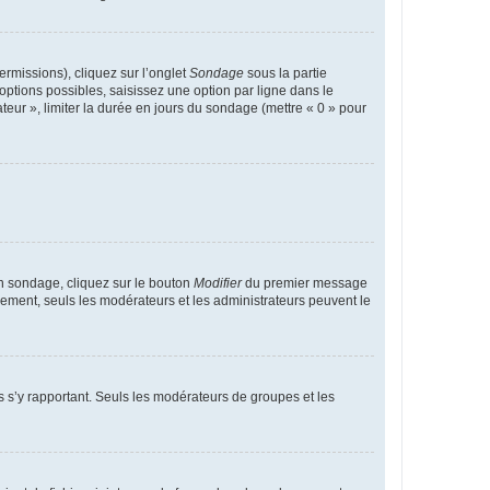
ermissions), cliquez sur l’onglet
Sondage
sous la partie
ptions possibles, saisissez une option par ligne dans le
eur », limiter la durée en jours du sondage (mettre « 0 » pour
n sondage, cliquez sur le bouton
Modifier
du premier message
trement, seuls les modérateurs et les administrateurs peuvent le
ons s’y rapportant. Seuls les modérateurs de groupes et les