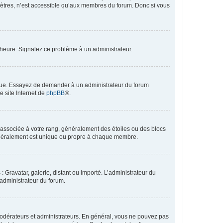
mètres, n’est accessible qu’aux membres du forum. Donc si vous
 l’heure. Signalez ce problème à un administrateur.
angue. Essayez de demander à un administrateur du forum
e site Internet de
phpBB
®.
e associée à votre rang, généralement des étoiles ou des blocs
généralement est unique ou propre à chaque membre.
: Gravatar, galerie, distant ou importé. L’administrateur du
 administrateur du forum.
modérateurs et administrateurs. En général, vous ne pouvez pas