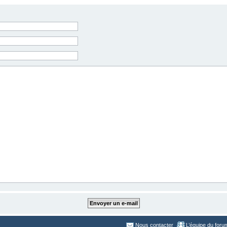
Nous contacter
L’équipe du foru