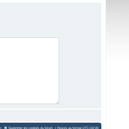
m
Supprimer les cookies du forum
Heures au format
UTC+02:00