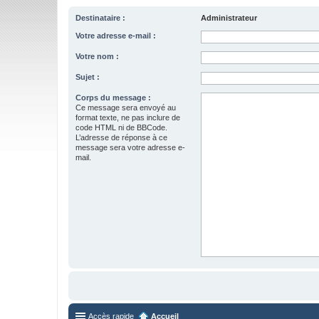
Destinataire :
Administrateur
Votre adresse e-mail :
Votre nom :
Sujet :
Corps du message :
Ce message sera envoyé au
format texte, ne pas inclure de
code HTML ni de BBCode.
L’adresse de réponse à ce
message sera votre adresse e-
mail.
Accès rapide
Accueil