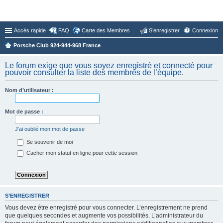
Forum du Club 924-944-968 France
Accès rapide
FAQ
Carte des Membres
S’enregistrer
Connexion
Porsche Club 924-944-968 France
Le forum exige que vous soyez enregistré et connecté pour
pouvoir consulter la liste des membres de l’équipe.
Nom d’utilisateur :
Mot de passe :
J’ai oublié mon mot de passe
Se souvenir de moi
Cacher mon statut en ligne pour cette session
S’ENREGISTRER
Vous devez être enregistré pour vous connecter. L’enregistrement ne prend
que quelques secondes et augmente vos possibilités. L’administrateur du