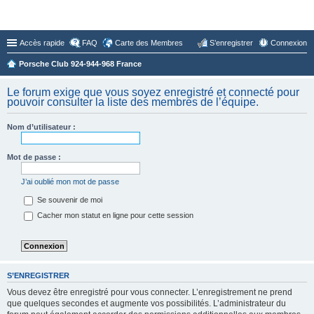
Forum du Club 924-944-968 France
Accès rapide
FAQ
Carte des Membres
S’enregistrer
Connexion
Porsche Club 924-944-968 France
Le forum exige que vous soyez enregistré et connecté pour
pouvoir consulter la liste des membres de l’équipe.
Nom d’utilisateur :
Mot de passe :
J’ai oublié mon mot de passe
Se souvenir de moi
Cacher mon statut en ligne pour cette session
S’ENREGISTRER
Vous devez être enregistré pour vous connecter. L’enregistrement ne prend
que quelques secondes et augmente vos possibilités. L’administrateur du