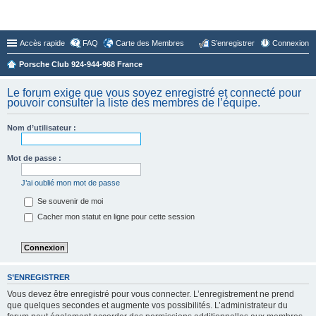
Forum du Club 924-944-968 France
Accès rapide
FAQ
Carte des Membres
S’enregistrer
Connexion
Porsche Club 924-944-968 France
Le forum exige que vous soyez enregistré et connecté pour
pouvoir consulter la liste des membres de l’équipe.
Nom d’utilisateur :
Mot de passe :
J’ai oublié mon mot de passe
Se souvenir de moi
Cacher mon statut en ligne pour cette session
S’ENREGISTRER
Vous devez être enregistré pour vous connecter. L’enregistrement ne prend
que quelques secondes et augmente vos possibilités. L’administrateur du