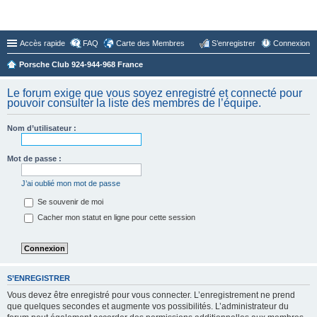
Forum du Club 924-944-968 France
Accès rapide
FAQ
Carte des Membres
S’enregistrer
Connexion
Porsche Club 924-944-968 France
Le forum exige que vous soyez enregistré et connecté pour
pouvoir consulter la liste des membres de l’équipe.
Nom d’utilisateur :
Mot de passe :
J’ai oublié mon mot de passe
Se souvenir de moi
Cacher mon statut en ligne pour cette session
S’ENREGISTRER
Vous devez être enregistré pour vous connecter. L’enregistrement ne prend
que quelques secondes et augmente vos possibilités. L’administrateur du