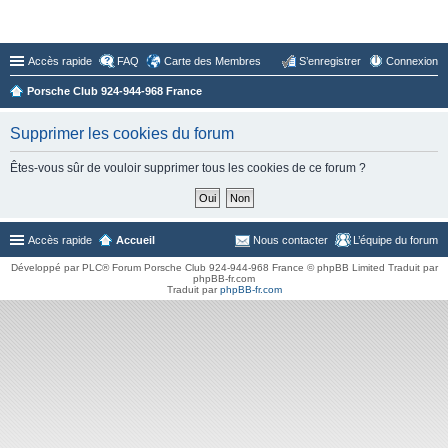
Forum du Club 924-944-968 France
Accès rapide
FAQ
Carte des Membres
S’enregistrer
Connexion
Porsche Club 924-944-968 France
Supprimer les cookies du forum
Êtes-vous sûr de vouloir supprimer tous les cookies de ce forum ?
Accès rapide
Accueil
Nous contacter
L’équipe du forum
Développé par PLC® Forum Porsche Club 924-944-968 France © phpBB Limited Traduit par
phpBB-fr.com
Traduit par
phpBB-fr.com