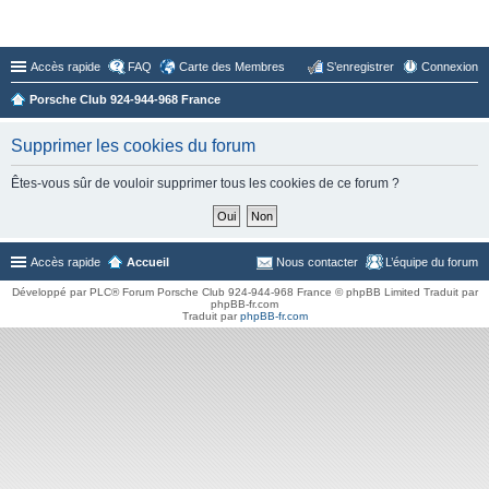
Forum du Club 924-944-968 France
Accès rapide
FAQ
Carte des Membres
S’enregistrer
Connexion
Porsche Club 924-944-968 France
Supprimer les cookies du forum
Êtes-vous sûr de vouloir supprimer tous les cookies de ce forum ?
Accès rapide
Accueil
Nous contacter
L’équipe du forum
Développé par PLC® Forum Porsche Club 924-944-968 France © phpBB Limited Traduit par
phpBB-fr.com
Traduit par
phpBB-fr.com