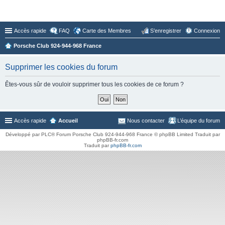
Forum du Club 924-944-968 France
Accès rapide
FAQ
Carte des Membres
S’enregistrer
Connexion
Porsche Club 924-944-968 France
Supprimer les cookies du forum
Êtes-vous sûr de vouloir supprimer tous les cookies de ce forum ?
Accès rapide
Accueil
Nous contacter
L’équipe du forum
Développé par PLC® Forum Porsche Club 924-944-968 France © phpBB Limited Traduit par
phpBB-fr.com
Traduit par
phpBB-fr.com