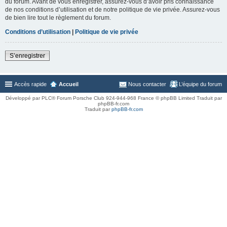
du forum. Avant de vous enregistrer, assurez-vous d’avoir pris connaissance
de nos conditions d’utilisation et de notre politique de vie privée. Assurez-vous
de bien lire tout le règlement du forum.
Conditions d’utilisation
|
Politique de vie privée
S’enregistrer
Accès rapide
Accueil
Nous contacter
L’équipe du forum
Développé par PLC® Forum Porsche Club 924-944-968 France © phpBB Limited Traduit par
phpBB-fr.com
Traduit par
phpBB-fr.com