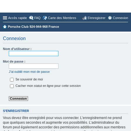
Forum du Club 924-944-968 France
Accès rapide
FAQ
Carte des Membres
S’enregistrer
Connexion
Porsche Club 924-944-968 France
Connexion
Nom d’utilisateur :
Mot de passe :
J’ai oublié mon mot de passe
Se souvenir de moi
Cacher mon statut en ligne pour cette session
S’ENREGISTRER
Vous devez être enregistré pour vous connecter. L’enregistrement ne prend
que quelques secondes et augmente vos possibilités. L’administrateur du
forum peut également accorder des permissions additionnelles aux membres