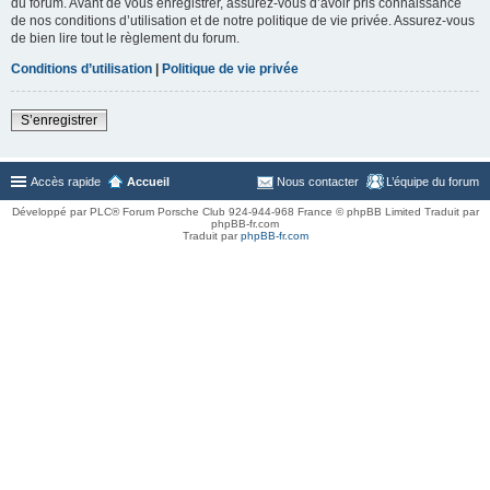
du forum. Avant de vous enregistrer, assurez-vous d’avoir pris connaissance
de nos conditions d’utilisation et de notre politique de vie privée. Assurez-vous
de bien lire tout le règlement du forum.
Conditions d’utilisation
|
Politique de vie privée
S’enregistrer
Accès rapide
Accueil
Nous contacter
L’équipe du forum
Développé par PLC® Forum Porsche Club 924-944-968 France © phpBB Limited Traduit par
phpBB-fr.com
Traduit par
phpBB-fr.com