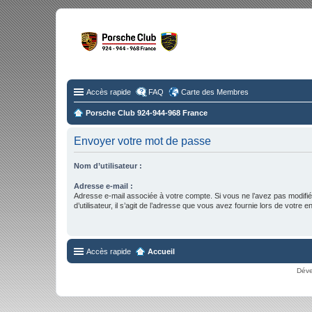
Fo
Disc
Accès rapide
FAQ
Carte des Membres
Porsche Club 924-944-968 France
Envoyer votre mot de passe
Nom d’utilisateur :
Adresse e-mail :
Adresse e-mail associée à votre compte. Si vous ne l’avez pas modifi
d’utilisateur, il s’agit de l’adresse que vous avez fournie lors de votre 
Accès rapide
Accueil
Déve