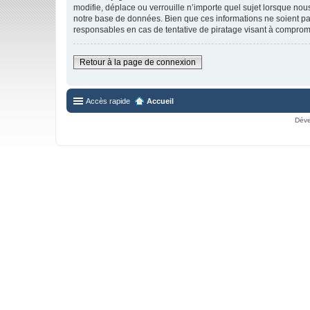
modifie, déplace ou verrouille n’importe quel sujet lorsque no
notre base de données. Bien que ces informations ne soient pa
responsables en cas de tentative de piratage visant à comprom
Retour à la page de connexion
Accès rapide
Accueil
Déve