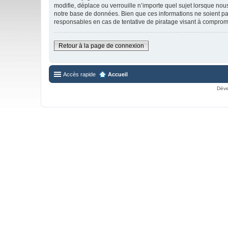
modifie, déplace ou verrouille n’importe quel sujet lorsque no
notre base de données. Bien que ces informations ne soient pa
responsables en cas de tentative de piratage visant à comprom
Retour à la page de connexion
Accès rapide
Accueil
Déve